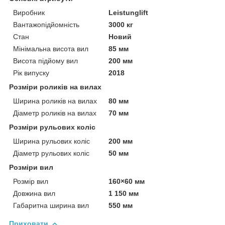
Виробник
Leistunglift
Вантажопідйомність
3000 кг
Стан
Новий
Мінімальна висота вил
85 мм
Висота підйому вил
200 мм
Рік випуску
2018
Розміри роликів на вилах
Ширина роликів на вилах
80 мм
Діаметр роликів на вилах
70 мм
Розміри рульових коліс
Ширина рульових коліс
200 мм
Діаметр рульових коліс
50 мм
Розміри вил
Розмір вил
160×60 мм
Довжина вил
1 150 мм
Габаритна ширина вил
550 мм
Приховати