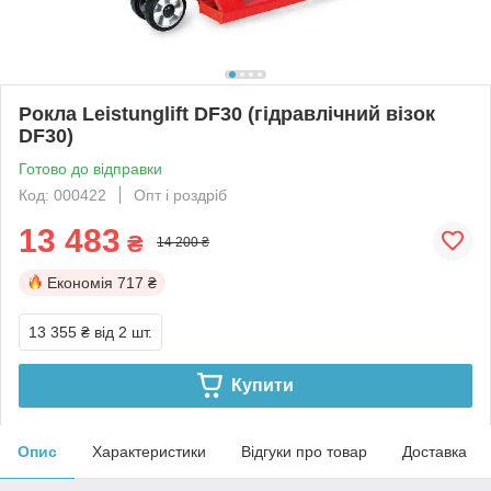
Рокла Leistunglift DF30 (гідравлічний візок
DF30)
Готово до відправки
Код: 000422
Опт і роздріб
13 483
₴
14 200 ₴
Економія
717 ₴
13 355 ₴
від 2 шт.
Купити
Опис
Характеристики
Відгуки про товар
Доставка