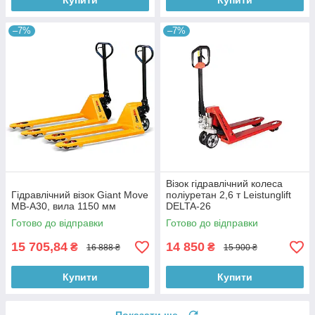
Купити
Купити
–7%
–7%
Візок гідравлічний колеса
Гідравлічний візок Giant Move
поліуретан 2,6 т Leistunglift
MB-A30, вила 1150 мм
DELTA-26
Готово до відправки
Готово до відправки
15 705,84
14 850
₴
₴
16 888 ₴
15 900 ₴
Купити
Купити