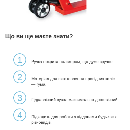
Що ви ще маєте знати?
1
Ручка покрита полімером, що дуже зручно.
2
Матеріал для виготовлення провідних коліс
— гума.
3
Гідравлічний вузол максимально довговічний.
4
Підходить для роботи з піддонами будь-яких
різновидів.