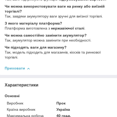
Чи можна використовувати ваги на ринку або виїзній
торгівлі?
Так, завдяки акумулятору ваги зручні для виїзної торгівлі.
З якого матеріалу платформа?
Платформа виготовлена з
нержавіючої сталі
.
Чи можна самостійно замінити акумулятор?
Так, акумулятор можна замінити при необхідності.
Чи підходять ваги для магазину?
Так, модель підходить для магазинів, кіосків та ринкової
торгівлі.
Приховати
Характеристики
Основні
Виробник
Прок
Країна виробник
Україна
Максимальна робоча
40 град.