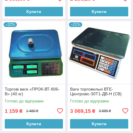
Купити
Купити
–22%
–21%
Торгові ваги «ПРОК-ВТ-806-
Ваги торговельні ВТЕ-
В» (40 кг)
Центровіс-30Т1-ДВ-Н (СВ)
Готово до відправки
Готово до відправки
1 159
3 069,15
₴
₴
1 480 ₴
3 885 ₴
Купити
Купити