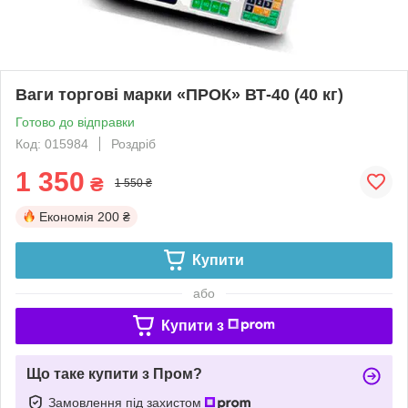
Ваги торгові марки «ПРОК» ВТ-40 (40 кг)
Готово до відправки
Код: 015984
Роздріб
1 350
₴
1 550 ₴
Економія
200 ₴
Купити
або
Купити з
Що таке купити з Пром?
Замовлення під захистом