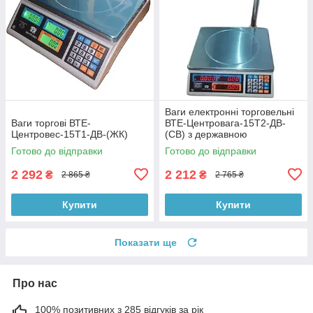
Ваги електронні торговельні
Ваги торгові ВТЕ-
ВТЕ-Центровага-15Т2-ДВ-
Центровес-15Т1-ДВ-(ЖК)
(СВ) з державною
перевіркою
Готово до відправки
Готово до відправки
2 292
2 212
₴
₴
2 865 ₴
2 765 ₴
Купити
Купити
Показати ще
Про нас
100% позитивних з 285 відгуків за рік