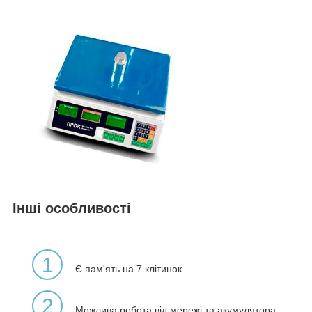
Інші особливості
1
Є пам'ять на 7 клітинок.
2
Можлива робота від мережі та акумулятора.