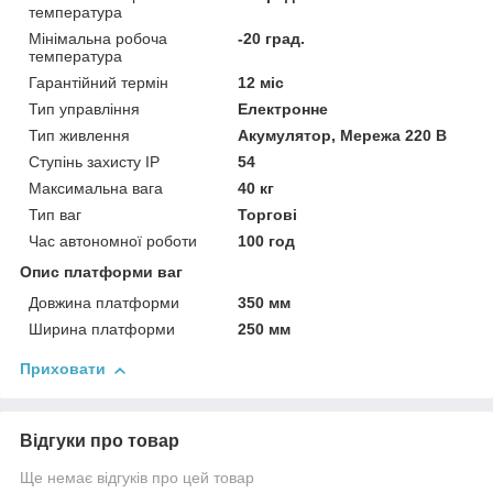
температура
Мінімальна робоча
-20 град.
температура
Гарантійний термін
12 міс
Тип управління
Електронне
Тип живлення
Акумулятор, Мережа 220 В
Ступінь захисту IP
54
Максимальна вага
40 кг
Тип ваг
Торгові
Час автономної роботи
100 год
Опис платформи ваг
Довжина платформи
350 мм
Ширина платформи
250 мм
Приховати
Відгуки про товар
Ще немає відгуків про цей товар