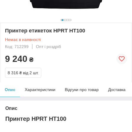
Принтер етикеток HPRT HT100
Немає в наявності
Код: 712299
Опт і роздріб
9 240
₴
8 316 ₴
від 2 шт.
Опис
Характеристики
Відгуки про товар
Доставка
Опис
Принтер HPRT HT100