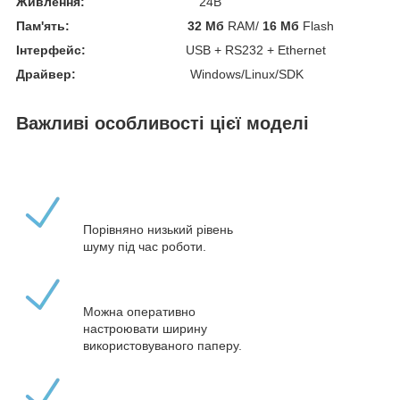
Живлення:
24В
Пам'ять:
32 Мб
RAM/
16 Мб
Flash
Інтерфейс:
USB + RS232 + Ethernet
Драйвер:
Windows/Linux/SDK
Важливі особливості цієї моделі
Порівняно низький рівень
шуму під час роботи.
Можна оперативно
настроювати ширину
використовуваного паперу.