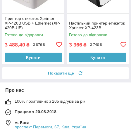
Принтер етикеток Xprinter
XP-420B USB + Ethernet (XP-
Настільний принтер етикеток
420B-UE)
Xprinter XP-423B
Готово до відправки
Готово до відправки
3 488,40
3 366
₴
₴
3 876 ₴
3 740 ₴
Купити
Купити
Показати ще
Про нас
100% позитивних з 285 відгуків за рік
Працює з 20.08.2018
м. Київ
проспект Перемоги, 67, Київ, Україна