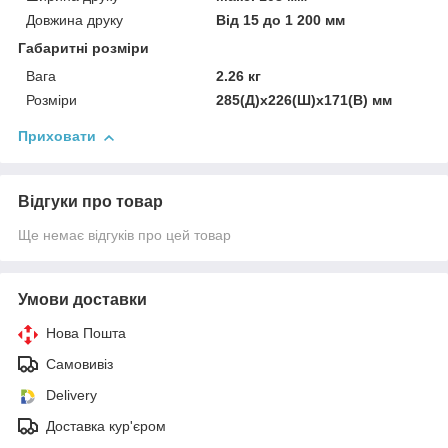
Довжина друку
Від 15 до 1 200 мм
Габаритні розміри
Вага
2.26 кг
Розміри
285(Д)x226(Ш)x171(В) мм
Приховати
Відгуки про товар
Ще немає відгуків про цей товар
Умови доставки
Нова Пошта
Самовивіз
Delivery
Доставка кур'єром