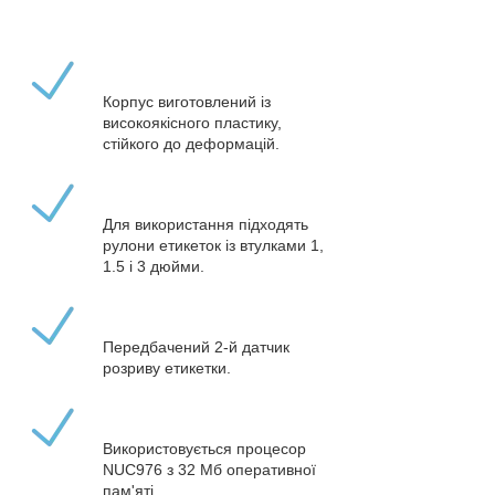
Корпус виготовлений із
високоякісного пластику,
стійкого до деформацій.
Для використання підходять
рулони етикеток із втулками 1,
1.5 і 3 дюйми.
Передбачений 2-й датчик
розриву етикетки.
Використовується процесор
NUC976 з 32 Мб оперативної
пам'яті.