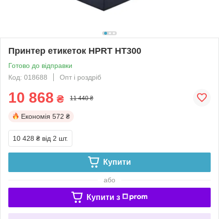
Принтер етикеток HPRT HT300
Готово до відправки
Код: 018688
Опт і роздріб
10 868
₴
11 440 ₴
Економія
572 ₴
10 428 ₴
від 2 шт.
Купити
або
Купити з