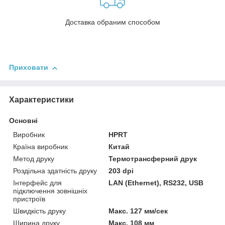
Доставка обраним способом
Приховати
Характеристики
Основні
Виробник
HPRT
Країна виробник
Китай
Метод друку
Термотрансферний друк
Роздільна здатність друку
203 dpi
Інтерфейс для
LAN (Ethernet), RS232, USB
підключення зовнішніх
пристроїв
Швидкість друку
Макс. 127 мм/сек
Ширина друку
Макс. 108 мм