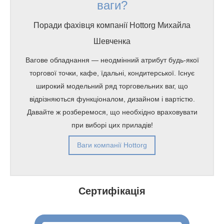
ваги?
Поради фахівця компанії Hottorg Михайла
Шевченка
Вагове обладнання — неодмінний атрибут будь-якої
торгової точки, кафе, їдальні, кондитерської. Існує
широкий модельний ряд торговельних ваг, що
відрізняються функціоналом, дизайном і вартістю.
Давайте ж розберемося, що необхідно враховувати
при виборі цих приладів!
Ваги компанії Hottorg
Сертифікація