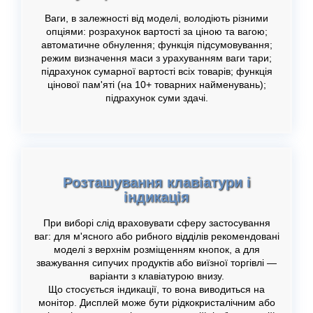
Ваги, в залежності від моделі, володіють різними
опціями: розрахунок вартості за ціною та вагою;
автоматичне обнулення; функція підсумовування;
режим визначення маси з урахуванням ваги тари;
підрахунок сумарної вартості всіх товарів; функція
цінової пам'яті (на 10+ товарних найменувань);
підрахунок суми здачі.
Розташування клавіатури і
індикація
При виборі слід враховувати сферу застосування
ваг: для м'ясного або рибного відділів рекомендовані
моделі з верхнім розміщенням кнопок, а для
зважування сипучих продуктів або виїзної торгівлі —
варіанти з клавіатурою внизу.
Що стосується індикації, то вона виводиться на
монітор. Дисплей може бути рідкокристалічним або