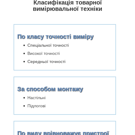
Класифікація товарної
вимірювальної техніки
По класу точності виміру
Спеціальної точності
Високої точності
Середньої точності
За способом монтажу
Настільні
Підлогові
По виду врівноважує пристрої