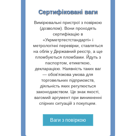
Сертифіковані ваги
Вимірювальні пристрої з повіркою
(дозволом). Вони проходять
сертифікацію в
«Укрметртестстандарті» і
метрологічні перевірки, ставляться
на облік у Державний реєстр, а ще
пломбуються пломбами. Йдуть з
паспортом, етикеткою,
декларацією. Наявність таких ваг
— обов'язкова умова для
торговельних підприємств,
діяльність яких регулюється
законодавством. Це знак якості,
вагомий аргумент при виникненні
спірних ситуацій з покупцем.
Ваги з повіркою