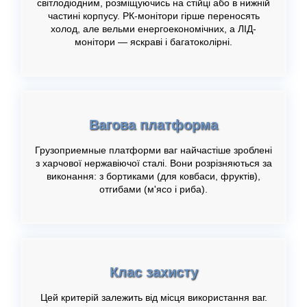
світлодіодним, розміщуючись на стійці або в нижній
частині корпусу. РК-монітори гірше переносять
холод, але вельми енергоекономічних, а ЛІД-
монітори — яскраві і багатоколірні.
Вагова платформа
Грузоприемные платформи ваг найчастіше зроблені
з харчової нержавіючої сталі. Вони розрізняються за
виконання: з бортиками (для ковбаси, фруктів),
отгибами (м'ясо і риба).
Клас захисту
Цей критерій залежить від місця використання ваг.