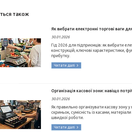
Як вибрати електронні торгові ваги для
30.01.2026
Гід 2026 для підприємців: як вибрати еле
конструкцій, ключові характеристики, фун
прибутку.
Організація касової зони: навіщо потрі
30.01.2026
Як правильно організувати касову зону у м
скриньок, сумісність із касами, матеріали
швидкої роботи.