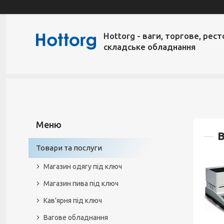
Hottorg - ваги, торгове, рест
складське обладнання
В
Товари та послуги
Магазин одягу під ключ
Магазин пива під ключ
Кав'ярня під ключ
Вагове обладнання