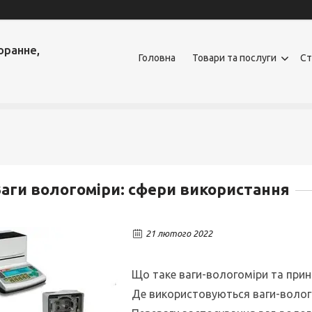
оранне,
Головна
Товари та послуги
Ст
аги вологоміри: сфери використання
21 лютого 2022
Що таке ваги-вологоміри та прин
Де використовуються ваги-волог