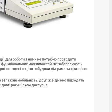
ії. Для роботи з ними не потрібно проводити
ть функціональних можливостей, які забезпечують
рої оснащені опцією побудови діаграми та фіксацією
аг є їхня мобільність, другі ж відмінно підходять
 довгі роки цілком доступна.