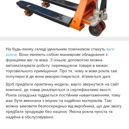
На будь-якому складі ідеальним помічником стануть
ваги
рокла
. Вони являють собою маневрове обладнання з
функціями ваг та візка. З їхньою допомогою можна
автоматизувати роботу, переміщуючи товари в межах
торговельного приміщення. Про те, чому ж візки рокла такі
популярні й де вони використовуються, йтиметься далі.
Щоб придбати практичну модель, варто звернутися на сайт
компанії, де товар реалізується із сертифікатами якості.
Рокла складська піддається постійним навантаженням, тому
має бути виконана з міцних та надійних матеріалів. Такі
можна замовити безпосередньо від виробника, що дає змогу
придбати продукцію без націнок. Якісна рокла проста та
надійна в обслуговуванні.