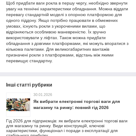
Щоб придбати ваги рокла в першу чергу, необхідно звернути
увагу на технічні характеристики обладнання. Можна віддати
перевагу стандартній моделі з опорною платформою для
одного піддону. Якщо потрібно працювати в обмежених
умовах, існують рокли з укороченими вилами, що
відрізняються особливою маневреністю. Їх зручно
використовувати у ліфтах. Також можна придбати
обладнання з довгими платформами, які можуть впоратися з
кількома палетами. Для великогабаритних вантажів
призначені рокли з платформами, відстань між якими
перевищує стандартну.
Інші статті рубрики
30.01.2026
Як вибрати електронні торгові ваги для
магазину та ринку: повний гід 2026
Гід 2026 для підприємців: як вибрати електронні торгові ваги
для магазину та ринку. Види конструкцій, ключові
характеристики, функціонал і поради з експлуатації для
стабільного прибутку.