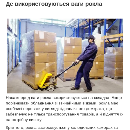
Де використовуються ваги рокла
Насамперед ваги рокла використовуються на складах. Якщо
порівнювати обладнання зі звичайними візками, рокла має
особливі переваги у вигляді гідравлічного домкрата, що
забезпечує не тільки транспортування товарів, а й підняття їх
на потрібну висоту.
Крім того, рокла застосовується у холодильних камерах та