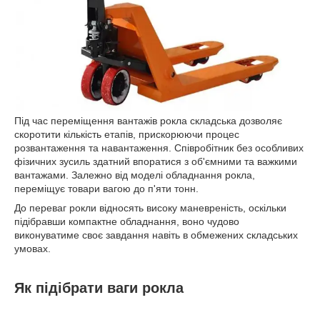
Під час переміщення вантажів рокла складська дозволяє
скоротити кількість етапів, прискорюючи процес
розвантаження та навантаження. Співробітник без особливих
фізичних зусиль здатний впоратися з об'ємними та важкими
вантажами. Залежно від моделі обладнання рокла,
переміщує товари вагою до п'яти тонн.
До переваг рокли відносять високу маневреність, оскільки
підібравши компактне обладнання, воно чудово
виконуватиме своє завдання навіть в обмежених складських
умовах.
Як підібрати ваги рокла