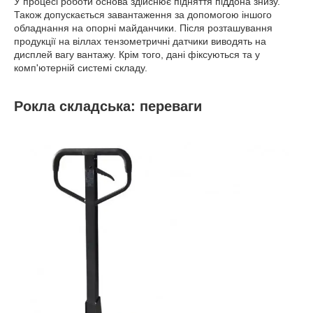
У процесі роботи основа здійснює підняття піддона знизу.
Також допускається завантаження за допомогою іншого
обладнання на опорні майданчики. Після розташування
продукції на віллах тензометричні датчики виводять на
дисплей вагу вантажу. Крім того, дані фіксуються та у
комп'ютерній системі складу.
Рокла складська: переваги