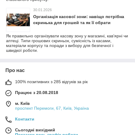
30.01.2026
Організація касової зони: навіщо потрібна
скринька для грошей та як її обрати
Як правильно організувати касову зону у магазині, кав’ярні чи
аптеці. Типи грошових скриньок, сумісність із касами,
матеріали корпусу та поради з вибору для безпечної і
швидкої роботи.
Про нас
100% позитивних з 285 відгуків за рік
Працює з 20.08.2018
м. Київ
проспект Перемоги, 67, Київ, Україна
Контакти
Сьогодні вихідний
Показати весь графік роботи