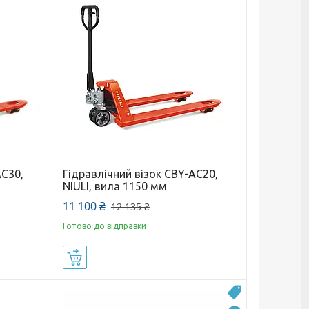
AC30,
Гідравлічний візок CBY-AC20,
NIULI, вила 1150 мм
11 100 ₴
12 135 ₴
Готово до відправки
Купити
Акція