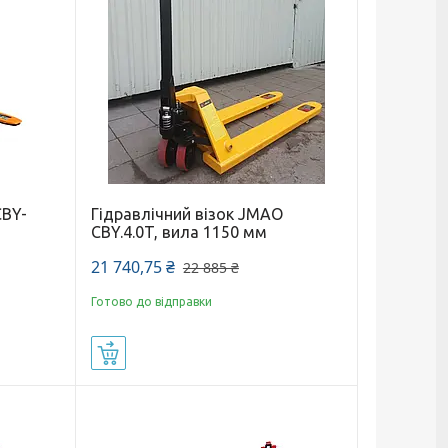
CBY-
Гідравлічний візок JMAO
CBY.4.0T, вила 1150 мм
21 740,75 ₴
22 885 ₴
Готово до відправки
Купити