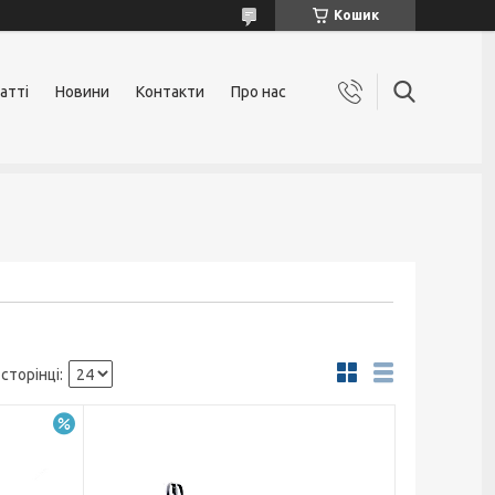
Кошик
атті
Новини
Контакти
Про нас
–9%