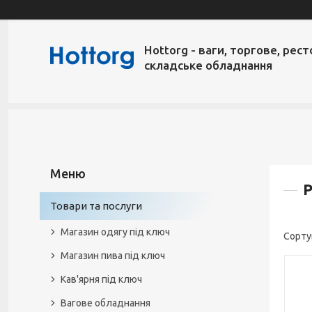
Hottorg - ваги, торгове, рест
складське обладнання
Товари та послуги
Магазин одягу під ключ
Магазин пива під ключ
Кав'ярня під ключ
Вагове обладнання