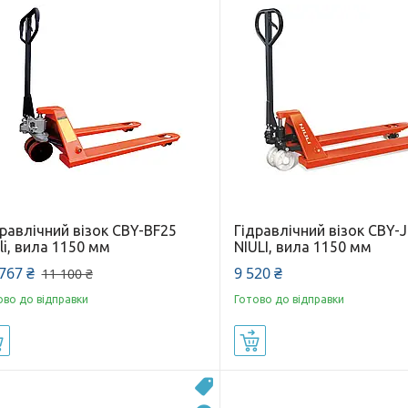
равлічний візок CBY-BF25
Гідравлічний візок CBY-J
li, вила 1150 мм
NIULI, вила 1150 мм
767 ₴
9 520 ₴
11 100 ₴
ово до відправки
Готово до відправки
Купити
Купити
2000 кг