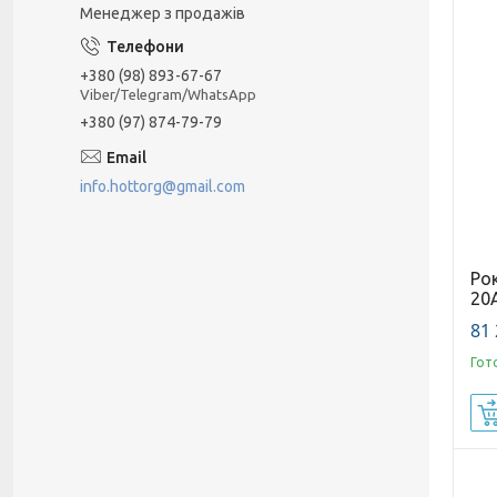
Менеджер з продажів
+380 (98) 893-67-67
Viber/Telegram/WhatsApp
+380 (97) 874-79-79
info.hottorg@gmail.com
Ро
20A
81 
Гот