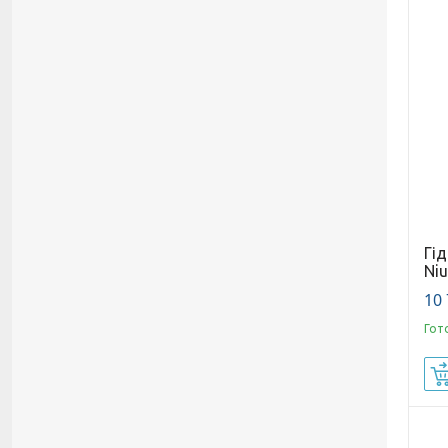
Гід
Niu
10 
Гот