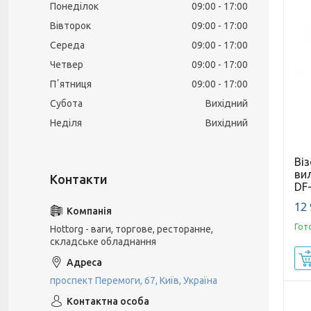
Понеділок
09:00
17:00
Вівторок
09:00
17:00
Середа
09:00
17:00
Четвер
09:00
17:00
Пʼятниця
09:00
17:00
Субота
Вихідний
Неділя
Вихідний
Віз
вил
DF
12 
Гот
Hottorg - ваги, торгове, ресторанне,
складське обладнання
проспект Перемоги, 67, Київ, Україна