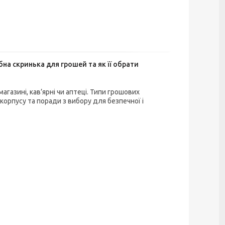
бна скринька для грошей та як її обрати
агазині, кав’ярні чи аптеці. Типи грошових
 корпусу та поради з вибору для безпечної і