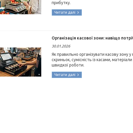
прибутку.
Організація касової зони: навіщо потрі
30.01.2026
Як правильно організувати касову зону у м
скриньок, сумісність із касами, матеріали
швидкої роботи.