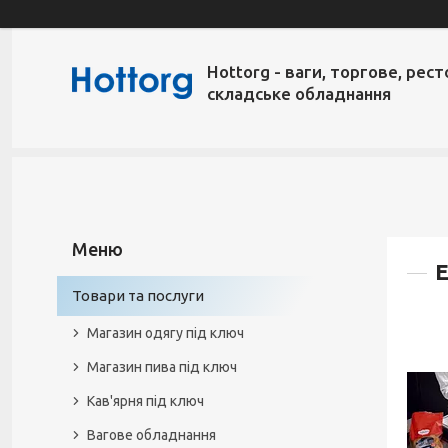
Hottorg - ваги, торгове, рест
складське обладнання
Е
Товари та послуги
Магазин одягу під ключ
Магазин пива під ключ
Кав'ярня під ключ
Вагове обладнання