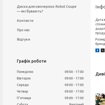
Інф
Диски для овочерізок Robot Coupe
— які бувають?
Дата 
Контакти
спожи
додат
Про нас
продук
Відгуки
Розмі
бренд
Графік роботи
Понеділок
09:00
17:00
Вівторок
09:00
17:00
Середа
09:00
17:00
Четвер
09:00
17:00
Пʼятниця
09:00
17:00
Субота
Вихідний