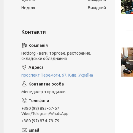
Неділя
Вихідний
Hottorg - ваги, торгове, ресторанне,
складське обладнання
проспект Перемоги, 67, Київ, Україна
Менеджер з продажів
+380 (98) 893-67-67
Viber/Telegram/WhatsApp
+380 (97) 874-79-79