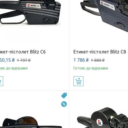
кет-пістолет Blitz C6
Етикет-пістолет Blitz C8
50,15 ₴
1 786 ₴
1 737 ₴
1 880 ₴
ово до відправки
Готово до відправки
Купити
Купити
Топ
–10%