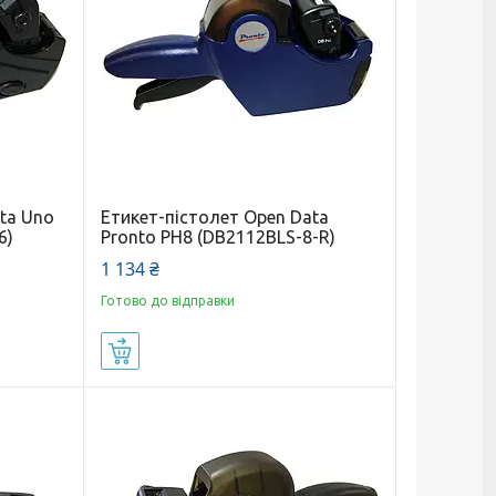
ta Uno
Етикет-пістолет Open Data
6)
Pronto PH8 (DB2112BLS-8-R)
1 134 ₴
Готово до відправки
Купити