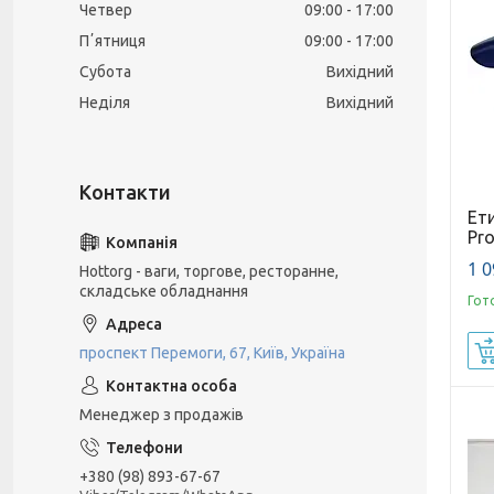
Четвер
09:00
17:00
Пʼятниця
09:00
17:00
Субота
Вихідний
Неділя
Вихідний
Ет
Pro
1 0
Hottorg - ваги, торгове, ресторанне,
складське обладнання
Гот
проспект Перемоги, 67, Київ, Україна
Менеджер з продажів
+380 (98) 893-67-67