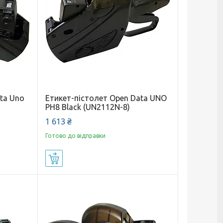
ta Uno
Етикет-пістолет Open Data UNO
PH8 Black (UN2112N-8)
1 613 ₴
Готово до відправки
Купити