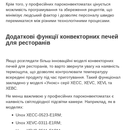
Крім того, у професійних пароконвектоматах цінується
можливість програмування та збереження рецептів, що
мінімізує людський фактор і дозволяє персоналу швидко
перемикатися між різними технологічними процесами.
Додаткові функції конвекторних печей
для ресторанів
Якщо розглядати більш інноваційні моделі конвекторних
печей для ресторанів, то варто звернути увагу на наявність
термощупа, що дозволяє контролювати температуру
всередині продукту під час приготування. Такий функціонал
закладено у моделі «Унокс» серії XECC, XEVC, XEVL та
XEBC.
Не менш важливою у професійних пароконвектоматах є
наявність світлодіодної підсвітки камери. Наприклад, як в
моделях:
Unox XECC-0523-E1RM;
Unox XEVC-0311-E1RM;