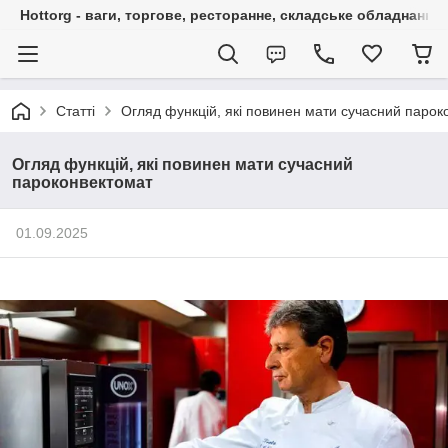
Hottorg - ваги, торгове, ресторанне, складське обладнання
Статті
Огляд функцій, які повинен мати сучасний парок
Огляд функцій, які повинен мати сучасний
пароконвектомат
01.09.2025