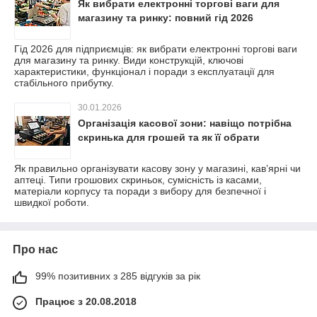
Як вибрати електронні торгові ваги для
магазину та ринку: повний гід 2026
Гід 2026 для підприємців: як вибрати електронні торгові ваги
для магазину та ринку. Види конструкцій, ключові
характеристики, функціонал і поради з експлуатації для
стабільного прибутку.
30.01.2026
Організація касової зони: навіщо потрібна
скринька для грошей та як її обрати
Як правильно організувати касову зону у магазині, кав’ярні чи
аптеці. Типи грошових скриньок, сумісність із касами,
матеріали корпусу та поради з вибору для безпечної і
швидкої роботи.
Про нас
99% позитивних з 285 відгуків за рік
Працює з 20.08.2018