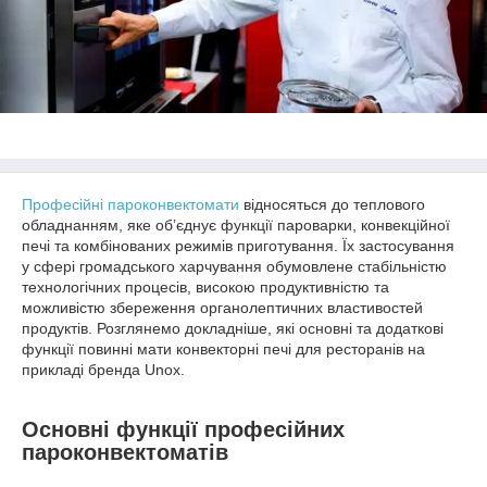
Професійні пароконвектомати
відносяться до теплового
обладнанням, яке об’єднує функції пароварки, конвекційної
печі та комбінованих режимів приготування. Їх застосування
у сфері громадського харчування обумовлене стабільністю
технологічних процесів, високою продуктивністю та
можливістю збереження органолептичних властивостей
продуктів. Розглянемо докладніше, які основні та додаткові
функції повинні мати конвекторні печі для ресторанів на
прикладі бренда Unox.
Основні функції професійних
пароконвектоматів