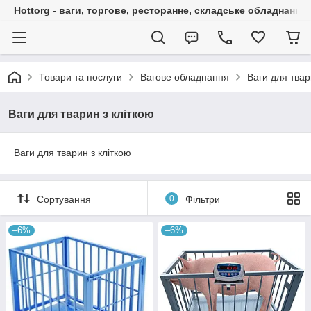
Hottorg - ваги, торгове, ресторанне, складське обладнання
Товари та послуги
Вагове обладнання
Ваги для тва
Ваги для тварин з кліткою
Ваги для тварин з кліткою
Сортування
0
Фільтри
–6%
–6%