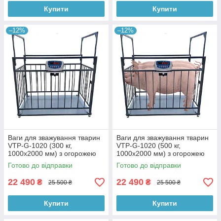
Купити
Купити
–12%
–12%
Ваги для зважування тварин
Ваги для зважування тварин
VTP-G-1020 (300 кг,
VTP-G-1020 (500 кг,
1000х2000 мм) з огорожею
1000х2000 мм) з огорожею
1500 мм
1500 мм
Готово до відправки
Готово до відправки
22 490
22 490
₴
₴
25 500 ₴
25 500 ₴
Купити
Купити