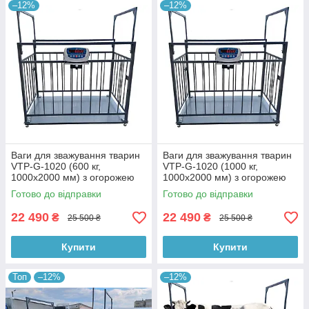
–12%
–12%
Ваги для зважування тварин
Ваги для зважування тварин
VTP-G-1020 (600 кг,
VTP-G-1020 (1000 кг,
1000х2000 мм) з огорожею
1000х2000 мм) з огорожею
1500 мм
1500 мм
Готово до відправки
Готово до відправки
22 490
22 490
₴
₴
25 500 ₴
25 500 ₴
Купити
Купити
Топ
–12%
–12%