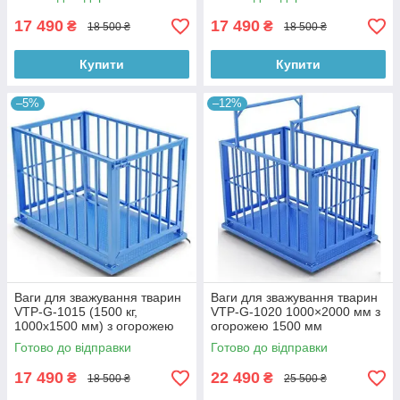
17 490
17 490
₴
₴
18 500 ₴
18 500 ₴
Купити
Купити
–5%
–12%
Ваги для зважування тварин
Ваги для зважування тварин
VTP-G-1015 (1500 кг,
VTP-G-1020 1000×2000 мм з
1000х1500 мм) з огорожею
огорожею 1500 мм
900 мм
Готово до відправки
Готово до відправки
17 490
22 490
₴
₴
18 500 ₴
25 500 ₴