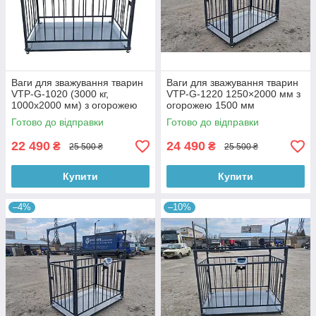
Ваги для зважування тварин
Ваги для зважування тварин
VTP-G-1020 (3000 кг,
VTP-G-1220 1250×2000 мм з
1000х2000 мм) з огорожею
огорожею 1500 мм
1500 мм
Готово до відправки
Готово до відправки
22 490
24 490
₴
₴
25 500 ₴
25 500 ₴
Купити
Купити
–4%
–10%