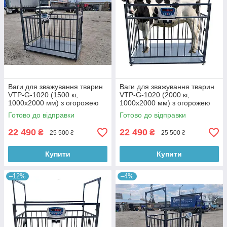
Ваги для зважування тварин
Ваги для зважування тварин
VTP-G-1020 (1500 кг,
VTP-G-1020 (2000 кг,
1000х2000 мм) з огорожею
1000х2000 мм) з огорожею
1500 мм
1200 мм
Готово до відправки
Готово до відправки
22 490
22 490
₴
₴
25 500 ₴
25 500 ₴
Купити
Купити
–12%
–4%