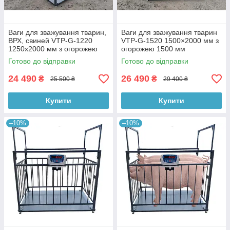
Ваги для зважування тварин,
Ваги для зважування тварин
ВРХ, свиней VTP-G-1220
VTP-G-1520 1500×2000 мм з
1250х2000 мм з огорожею
огорожею 1500 мм
1500 мм (500 кг 1000 кг 2000
Готово до відправки
Готово до відправки
кг)
24 490
26 490
₴
₴
25 500 ₴
29 400 ₴
Купити
Купити
–10%
–10%