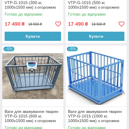
VTP-G-1015 (300 кг,
VTP-G-1015 (500 кг,
1000х1500 мм) з огорожею
1000х1500 мм) з огорожею
900 мм
900 мм
Готово до відправки
Готово до відправки
17 490
17 490
₴
₴
18 500 ₴
18 500 ₴
Купити
Купити
–5%
–5%
Ваги для зважування тварин
Ваги для зважування тварин
VTP-G-1015 (600 кг,
VTP-G-1015 (1000 кг,
1000х1500 мм) з огорожею
1000х1500 мм) з огорожею
900 мм
900 мм
Готово до відправки
Готово до відправки