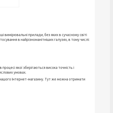
ші вимірювальні прилади, без яких в сучасному світі
астосування в найрізноманітніших галузях, в тому числі:
 процесі якої зберігаються висока точність і
ислових умовах.
 нашого Інтернет-магазину. Тут же можна отримати