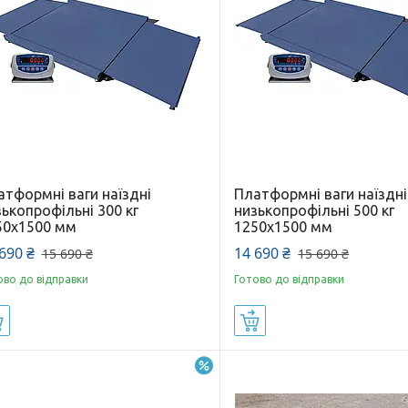
атформні ваги наїздні
Платформні ваги наїздні
ькопрофільні 300 кг
низькопрофільні 500 кг
50х1500 мм
1250х1500 мм
690 ₴
14 690 ₴
15 690 ₴
15 690 ₴
ово до відправки
Готово до відправки
Купити
Купити
–4%