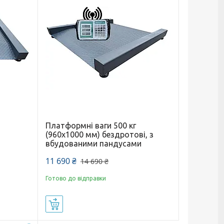
Платформні ваги 500 кг
(960х1000 мм) бездротові, з
вбудованими пандусами
и
11 690 ₴
14 690 ₴
Готово до відправки
Купити