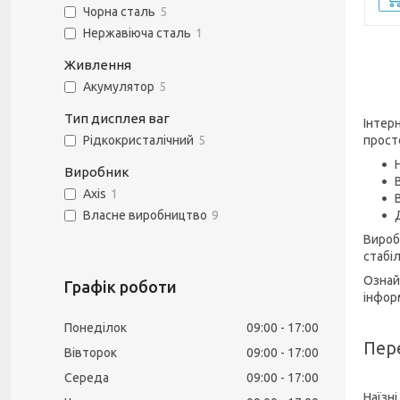
Чорна сталь
5
Нержавіюча сталь
1
Живлення
Акумулятор
5
Тип дисплея ваг
Інтер
просто
Рідкокристалічний
5
Виробник
Axis
1
Власне виробництво
9
Виробн
стабі
Ознай
Графік роботи
інфор
Понеділок
09:00
17:00
Пер
Вівторок
09:00
17:00
Середа
09:00
17:00
Наїзні