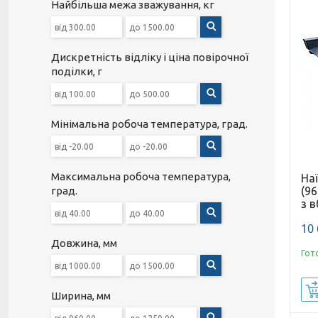
Найбільша межа зважування, кг
Дискретність відліку і ціна повірочної
поділки, г
Мінімальна робоча температура, град.
Максимальна робоча температура,
Наї
(96
град.
з 
10 
Довжина, мм
Гот
Ширина, мм