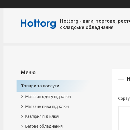
Hottorg - ваги, торгове, рест
складське обладнання
Н
Товари та послуги
Магазин одягу під ключ
Магазин пива під ключ
Кав'ярня під ключ
Вагове обладнання