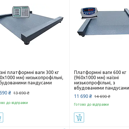
зні платформні ваги 300 кг
Платформні ваги 600 кг
0х1000 мм) низькопрофільні,
(960х1000 мм) наїзні
вбудованими пандусами
низькопрофільні, з
вбудованими пандусам
690 ₴
13 690 ₴
11 690 ₴
14 690 ₴
ово до відправки
Готово до відправки
Купити
Купити