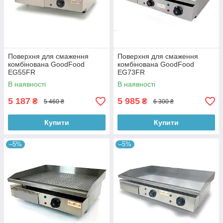
Поверхня для смаження
Поверхня для смаження
комбінована GoodFood
комбінована GoodFood
EG55FR
EG73FR
В наявності
В наявності
5 187
5 985
₴
₴
5 460 ₴
6 300 ₴
Купити
Купити
–5%
–5%