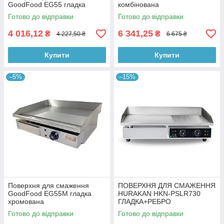
GoodFood EG55 гладка
комбінована
Готово до відправки
Готово до відправки
4 016,12
6 341,25
₴
₴
4 227,50 ₴
6 675 ₴
Купити
Купити
–5%
–15%
Поверхня для смаження
ПОВЕРХНЯ ДЛЯ СМАЖЕННЯ
GoodFood EG55M гладка
HURAKAN HKN-PSLR730
хромована
ГЛАДКА+РЕБРО
Готово до відправки
Готово до відправки