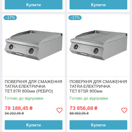
Купити
Купити
–17%
–17%
ПОВЕРХНЯ ДЛЯ СМАЖЕННЯ
ПОВЕРХНЯ ДЛЯ СМАЖЕННЯ
TATRA ЕЛЕКТРИЧНА
TATRA ЕЛЕКТРИЧНА
TET.87R 800мм (РЕБРО)
TET.87SR 800мм
(ГЛАДКА+РЕБРО)
Готово до відправки
Готово до відправки
78 188,45
73 856,68
₴
₴
94 202,95 ₴
88 983,95 ₴
Купити
Купити