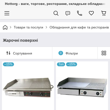
Hottorg - ваги, торгове, ресторанне, складське обладнання
Товари та послуги
Обладнання для кафе та ресторанів
Жарочні поверхні
Сортування
0
Фільтри
–15%
Топ
–15%