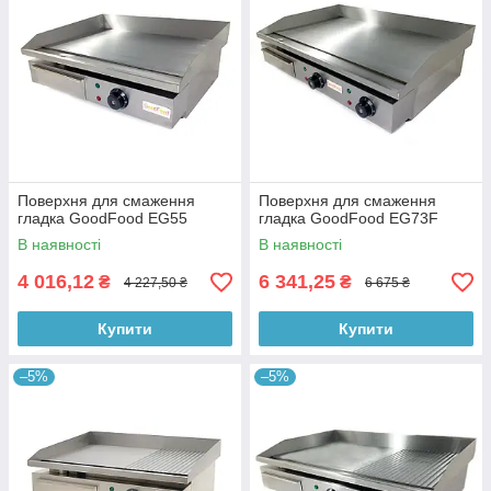
Поверхня для смаження
Поверхня для смаження
гладка GoodFood EG55
гладка GoodFood EG73F
В наявності
В наявності
4 016,12
6 341,25
₴
₴
4 227,50 ₴
6 675 ₴
Купити
Купити
–5%
–5%