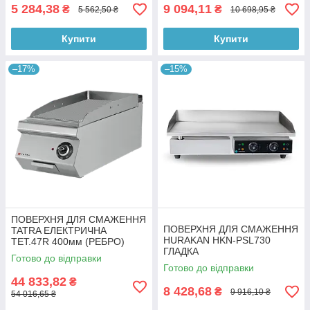
5 284,38
9 094,11
₴
₴
5 562,50 ₴
10 698,95 ₴
Купити
Купити
–17%
–15%
ПОВЕРХНЯ ДЛЯ СМАЖЕННЯ
ПОВЕРХНЯ ДЛЯ СМАЖЕННЯ
TATRA ЕЛЕКТРИЧНА
HURAKAN HKN-PSL730
TET.47R 400мм (РЕБРО)
ГЛАДКА
Готово до відправки
Готово до відправки
44 833,82
₴
8 428,68
₴
9 916,10 ₴
54 016,65 ₴