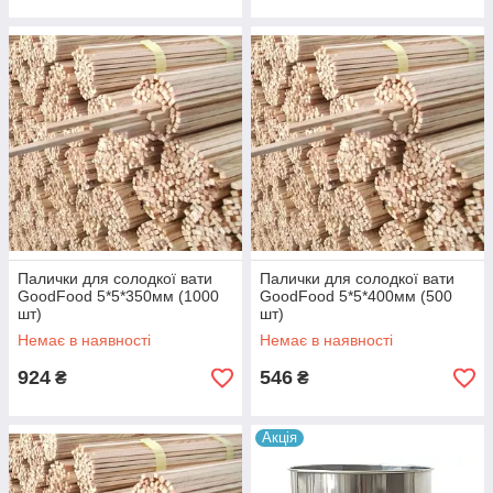
Палички для солодкої вати
Палички для солодкої вати
GoodFood 5*5*350мм (1000
GoodFood 5*5*400мм (500
шт)
шт)
Немає в наявності
Немає в наявності
924
546
₴
₴
Акція