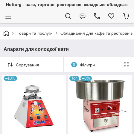
Hottorg - ваги, торгове, ресторанне, складське обладнання
Товари та послуги
Обладнання для кафе та ресторанів
Апарати для солодкої вати
Сортування
0
Фільтри
–10%
Топ
–6%