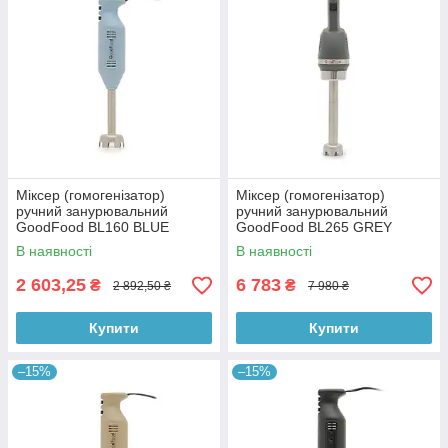
Міксер (гомогенізатор)
Міксер (гомогенізатор)
ручний занурювальний
ручний занурювальний
GoodFood BL160 BLUE
GoodFood BL265 GREY
В наявності
В наявності
2 603,25
6 783
₴
₴
2 892,50 ₴
7 980 ₴
Купити
Купити
–15%
–15%