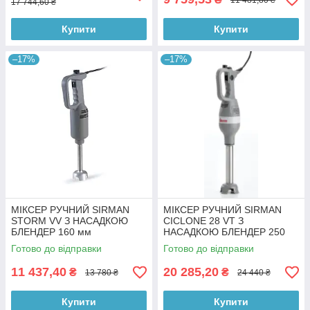
17 744,60 ₴
Купити
Купити
–17%
–17%
МІКСЕР РУЧНИЙ SIRMAN
МІКСЕР РУЧНИЙ SIRMAN
STORM VV З НАСАДКОЮ
CICLONE 28 VT З
БЛЕНДЕР 160 мм
НАСАДКОЮ БЛЕНДЕР 250
мм
Готово до відправки
Готово до відправки
11 437,40
20 285,20
₴
₴
13 780 ₴
24 440 ₴
Купити
Купити