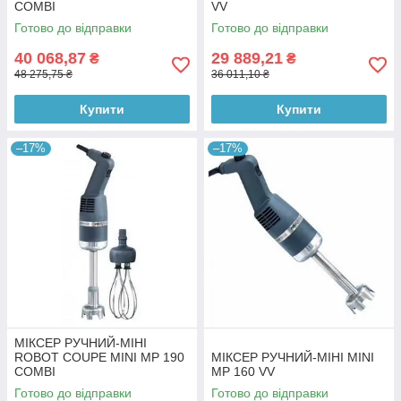
COMBI
VV
Готово до відправки
Готово до відправки
40 068,87
29 889,21
₴
₴
48 275,75 ₴
36 011,10 ₴
Купити
Купити
–17%
–17%
МІКСЕР РУЧНИЙ-МІНІ
ROBOT COUPE MINI MP 190
МІКСЕР РУЧНИЙ-МІНІ MINI
COMBI
MP 160 VV
Готово до відправки
Готово до відправки