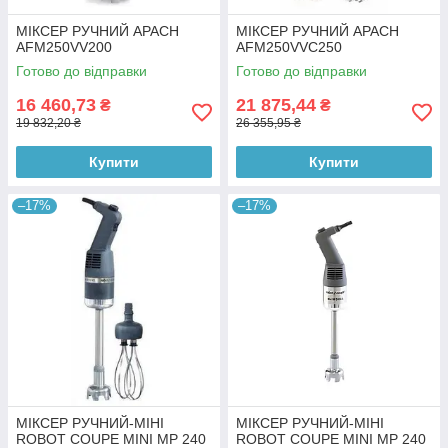
МІКСЕР РУЧНИЙ APACH
МІКСЕР РУЧНИЙ APACH
AFM250VV200
AFM250VVC250
Готово до відправки
Готово до відправки
16 460,73
21 875,44
₴
₴
19 832,20 ₴
26 355,95 ₴
Купити
Купити
–17%
–17%
МІКСЕР РУЧНИЙ-МІНІ
МІКСЕР РУЧНИЙ-МІНІ
ROBOT COUPE MINI MP 240
ROBOT COUPE MINI MP 240