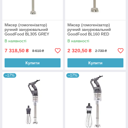
Міксер (гомогенізатор)
Міксер (гомогенізатор)
ручний занурювальний
ручний занурювальний
GoodFood BL305 GREY
GoodFood BL160 RED
В наявності
В наявності
7 318,50
2 320,50
₴
₴
8 610 ₴
2 730 ₴
Купити
Купити
–17%
–17%