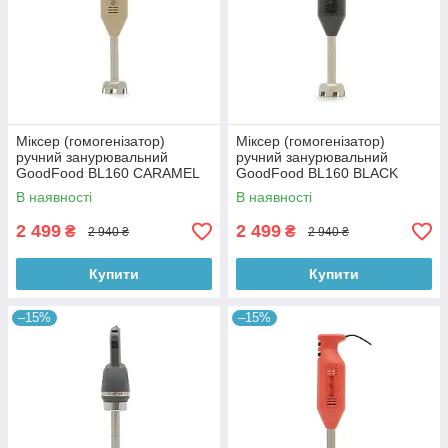
Міксер (гомогенізатор)
Міксер (гомогенізатор)
ручний занурювальний
ручний занурювальний
GoodFood BL160 CARAMEL
GoodFood BL160 BLACK
В наявності
В наявності
2 499
2 499
₴
₴
2 940 ₴
2 940 ₴
Купити
Купити
–15%
–15%