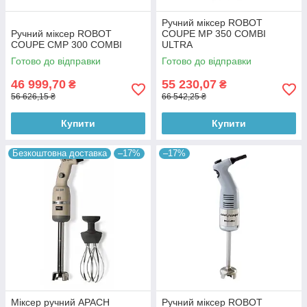
Ручний міксер ROBOT
Ручний міксер ROBOT
COUPE MP 350 COMBI
COUPE CMP 300 COMBI
ULTRA
Готово до відправки
Готово до відправки
46 999,70
55 230,07
₴
₴
56 626,15 ₴
66 542,25 ₴
Купити
Купити
Безкоштовна доставка
–17%
–17%
Міксер ручний APACH
Ручний міксер ROBOT