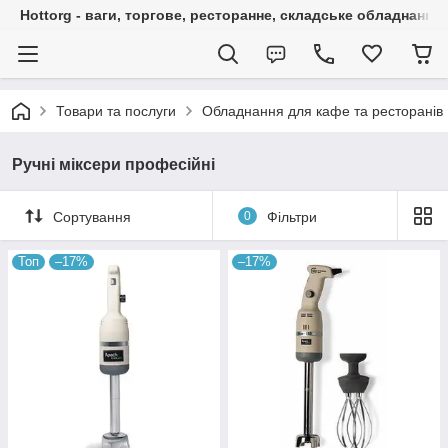
Hottorg - ваги, торгове, ресторанне, складське обладнання
Товари та послуги
Обладнання для кафе та ресторанів
Ручні міксери професійні
Сортування
0
Фільтри
Топ
–17%
–17%