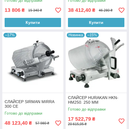
Готово до відправки
Готово до відправки
13 806
38 412,40
₴
₴
15 340 ₴
46 280 ₴
Купити
Купити
–17%
Новинка
–15%
СЛАЙСЕР HURAKAN HKN-
СЛАЙСЕР SIRMAN MIRRA
HM250. 250 ММ
300 CE
Готово до відправки
Готово до відправки
17 522,79
₴
48 123,40
₴
57 980 ₴
20 615,05 ₴