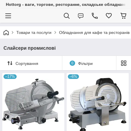
Hottorg - ваги, торгове, ресторанне, складське обладнання
Товари та послуги
Обладнання для кафе та ресторанів
Слайсери промислові
Сортування
0
Фільтри
–17%
–6%