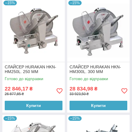
–15%
–15%
СЛАЙСЕР HURAKAN HKN-
СЛАЙСЕР HURAKAN HKN-
HM250L. 250 ММ
HM300L. 300 ММ
Готово до відправки
Готово до відправки
22 846,17
28 834,98
₴
₴
26 877,85 ₴
33 923,50 ₴
Купити
Купити
–15%
–15%