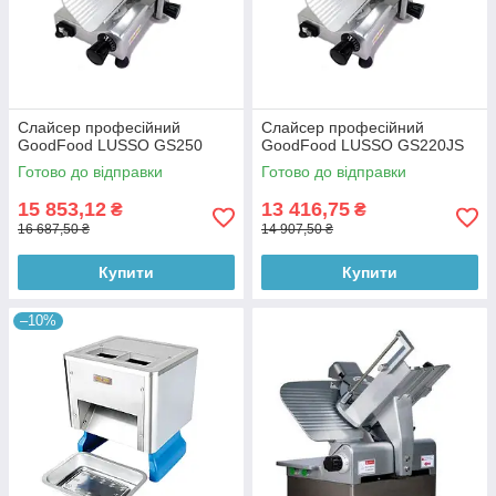
Слайсер професійний
Слайсер професійний
GoodFood LUSSO GS250
GoodFood LUSSO GS220JS
Готово до відправки
Готово до відправки
15 853,12
13 416,75
₴
₴
16 687,50 ₴
14 907,50 ₴
Купити
Купити
–10%