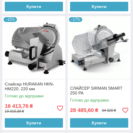
Купити
Купити
–15%
–17%
Слайсер HURAKAN HKN-
СЛАЙСЕР SIRMAN SMART
HM220, 220 мм
250 PA
Готово до відправки
Готово до відправки
16 413,76
₴
28 485,60
₴
34 320 ₴
19 310,30 ₴
Купити
Купити