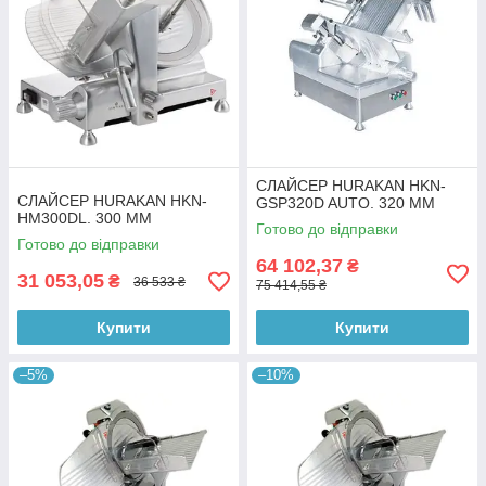
СЛАЙСЕР HURAKAN HKN-
СЛАЙСЕР HURAKAN HKN-
GSP320D AUTO. 320 ММ
HM300DL. 300 ММ
Готово до відправки
Готово до відправки
64 102,37
₴
31 053,05
₴
36 533 ₴
75 414,55 ₴
Купити
Купити
–5%
–10%