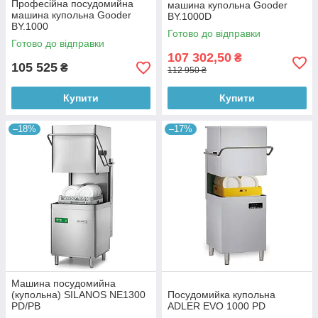
Професійна посудомийна
машина купольна Gooder
машина купольна Gooder
BY.1000D
BY.1000
Готово до відправки
Готово до відправки
107 302,50
₴
105 525
₴
112 950 ₴
Купити
Купити
–18%
–17%
Машина посудомийна
(купольна) SILANOS NE1300
Посудомийка купольна
PD/PB
ADLER EVO 1000 PD