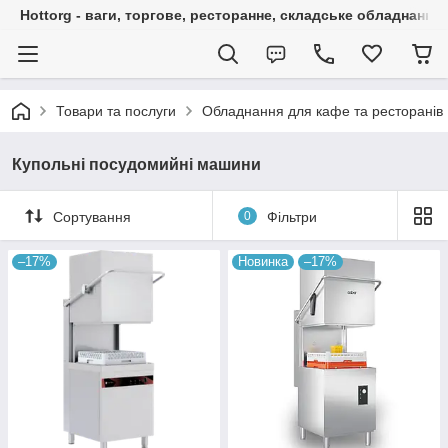
Hottorg - ваги, торгове, ресторанне, складське обладнання
Товари та послуги
Обладнання для кафе та ресторанів
Купольні посудомийні машини
Сортування
0
Фільтри
–17%
Новинка
–17%