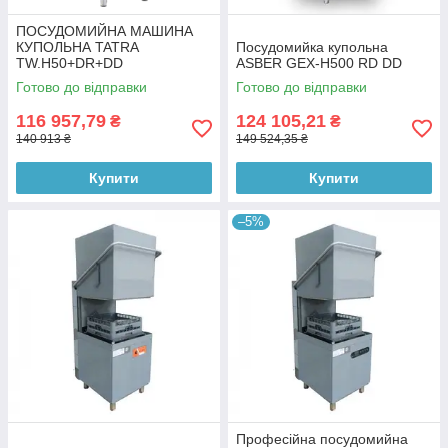
ПОСУДОМИЙНА МАШИНА
КУПОЛЬНА TATRA
Посудомийка купольна
TW.H50+DR+DD
ASBER GEX-H500 RD DD
Готово до відправки
Готово до відправки
116 957,79
124 105,21
₴
₴
140 913 ₴
149 524,35 ₴
Купити
Купити
–5%
Професійна посудомийна