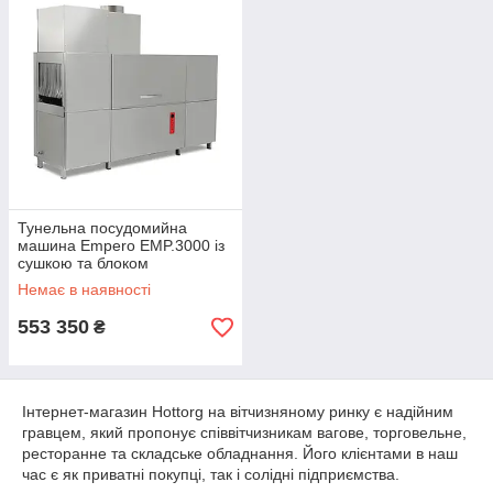
Тунельна посудомийна
машина Empero EMP.3000 із
сушкою та блоком
попереднього миття
Немає в наявності
553 350
₴
Інтернет-магазин Hottorg на вітчизняному ринку є надійним
гравцем, який пропонує співвітчизникам вагове, торговельне,
ресторанне та складське обладнання. Його клієнтами в наш
час є як приватні покупці, так і солідні підприємства.