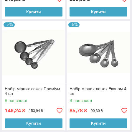
Купити
Купити
–5%
–5%
Набір мірних ложок Преміум
Набір мірних ложок Економ 4
4 шт
шт
В наявності
В наявності
146,24
85,78
₴
₴
153,94 ₴
90,30 ₴
Купити
Купити