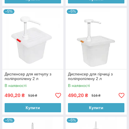
–5%
–5%
Диспенсер для кетчупу з
Диспенсер для гірчиці з
поліпропілену 2 л
поліпропілену 2 л
В наявності
В наявності
490,20
490,20
₴
₴
516 ₴
516 ₴
Купити
Купити
–5%
–5%