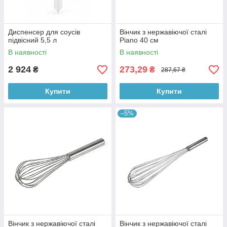
Диспенсер для соусів
Вінчик з нержавіючої сталі
підвісний 5,5 л
Piano 40 см
В наявності
В наявності
2 924
273,29
₴
₴
287,67 ₴
Купити
Купити
–5%
Вінчик з нержавіючої сталі
Вінчик з нержавіючої сталі