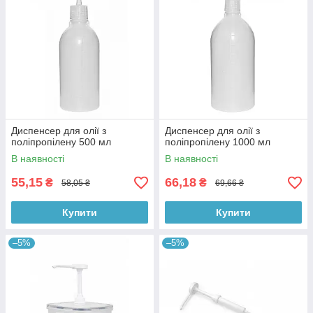
Диспенсер для олії з
Диспенсер для олії з
поліпропілену 500 мл
поліпропілену 1000 мл
В наявності
В наявності
55,15
66,18
₴
₴
58,05 ₴
69,66 ₴
Купити
Купити
–5%
–5%