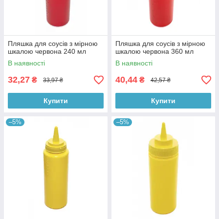
Пляшка для соусів з мірною
Пляшка для соусів з мірною
шкалою червона 240 мл
шкалою червона 360 мл
В наявності
В наявності
32,27
40,44
₴
₴
33,97 ₴
42,57 ₴
Купити
Купити
–5%
–5%