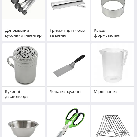
Допоміжний
Тримачі для чеків
Кільця
кухонний інвентар
та меню
формувальні
Кухонні
Лопатки кухонні
Мірні чашки
диспенсери