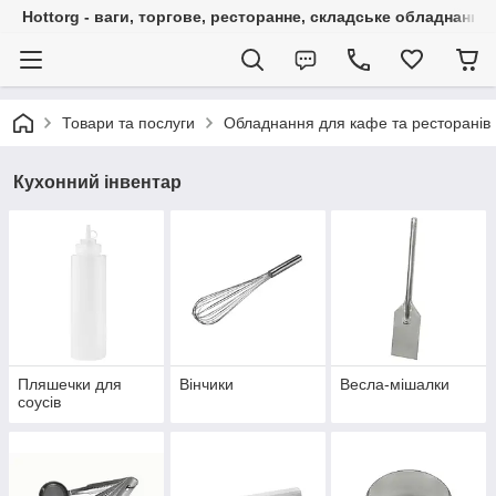
Hottorg - ваги, торгове, ресторанне, складське обладнання
Товари та послуги
Обладнання для кафе та ресторанів
Кухонний інвентар
Пляшечки для
Вінчики
Весла-мішалки
соусів