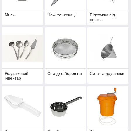
Миски
Ножі та ножиці
Підставки під
дошки
Роздатковий
Сіта для борошни
Сита та друшляки
інвентар