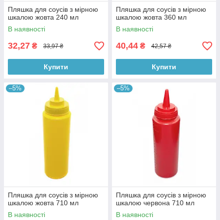
Пляшка для соусів з мірною
Пляшка для соусів з мірною
шкалою жовта 240 мл
шкалою жовта 360 мл
В наявності
В наявності
32,27
40,44
₴
₴
33,97 ₴
42,57 ₴
Купити
Купити
–5%
–5%
Пляшка для соусів з мірною
Пляшка для соусів з мірною
шкалою жовта 710 мл
шкалою червона 710 мл
В наявності
В наявності