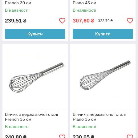
French 30 см
Piano 45 см
В наявності
В наявності
239,51
307,60
₴
₴
323,79 ₴
Купити
Купити
Вінчик з нержавіючої сталі
Вінчик з нержавіючої сталі
French 35 см
Piano 35 см
В наявності
В наявності
240,80
230,05
₴
₴