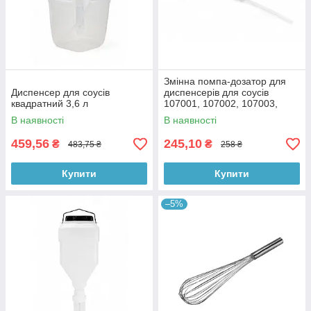
Змінна помпа-дозатор для
Диспенсер для соусів
диспенсерів для соусів
квадратний 3,6 л
107001, 107002, 107003,
107028, 107029
В наявності
В наявності
459,56
245,10
₴
₴
483,75 ₴
258 ₴
Купити
Купити
–5%