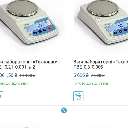
ги лабораторні «Техноваги»
Ваги лабораторні «Техн
 -0,21-0,001-а-2
ТВЕ-0,3-0,005
061,50 ₴
6 696 ₴
14 190 ₴
7 200 ₴
ово до відправки
Готово до відправки
Купити
Купити
–15%