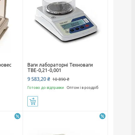
ровес
Ваги лабораторні Техноваги
ТВЕ-0,21-0,001
9 583,20 ₴
10 890 ₴
Готово до відправки
Оптом і в роздріб
Купити
–7%
–10%