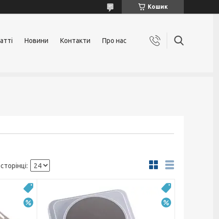
Кошик
атті
Новини
Контакти
Про нас
Топ
Топ
–13%