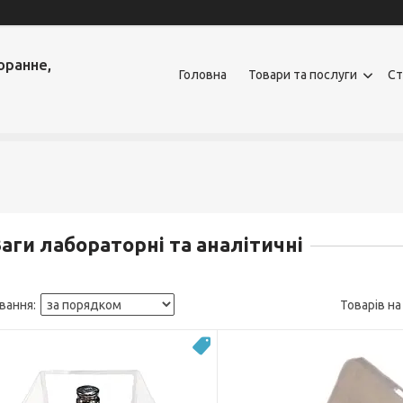
оранне,
Головна
Товари та послуги
Ст
аги лабораторні та аналітичні
Новинка