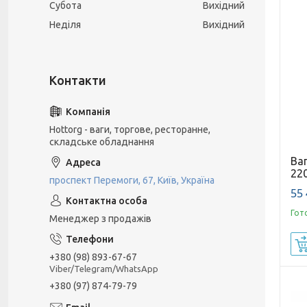
Субота
Вихідний
Неділя
Вихідний
Hottorg - ваги, торгове, ресторанне,
складське обладнання
Ва
220
проспект Перемоги, 67, Київ, Україна
55 
Гот
Менеджер з продажів
+380 (98) 893-67-67
Viber/Telegram/WhatsApp
+380 (97) 874-79-79