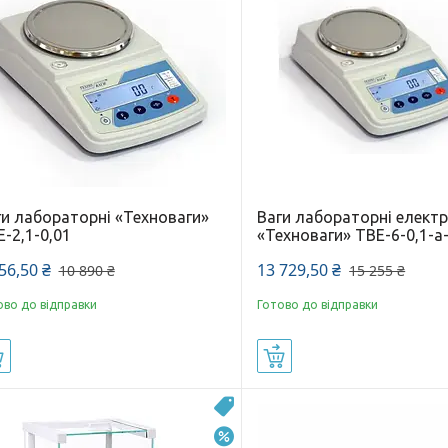
ги лабораторні «Техноваги»
Ваги лабораторні електр
-2,1-0,01
«Техноваги» ТВЕ-6-0,1-а
56,50 ₴
13 729,50 ₴
10 890 ₴
15 255 ₴
ово до відправки
Готово до відправки
Купити
Купити
Топ
–6%