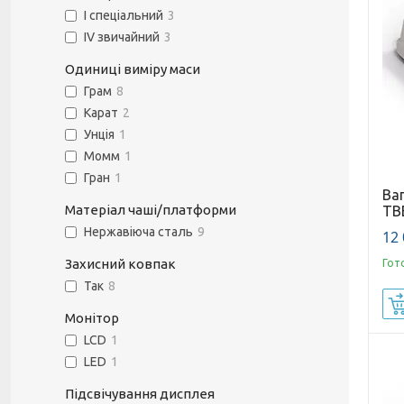
I спеціальний
3
IV звичайний
3
Одиниці виміру маси
Грам
8
Карат
2
Унція
1
Момм
1
Гран
1
Ва
Матеріал чаші/платформи
ТВЕ
Нержавіюча сталь
9
12 
Захисний ковпак
Гот
Так
8
Монітор
LCD
1
LED
1
Підсвічування дисплея