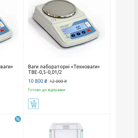
оваги»
Ваги лабораторні «Техноваги»
ТВЕ-0,5-0,01/2
10 800 ₴
12 000 ₴
Готово до відправки
Купити
–10%