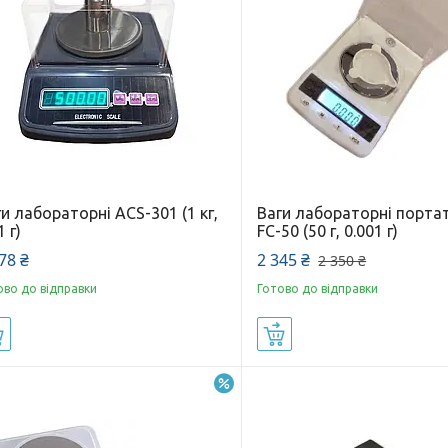
и лабораторні ACS-301 (1 кг,
Ваги лабораторні порта
1 г)
FC-50 (50 г, 0.001 г)
78 ₴
2 345 ₴
2 350 ₴
ово до відправки
Готово до відправки
Купити
Купити
–12%