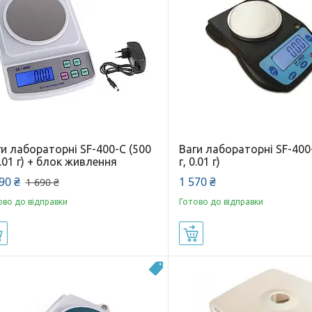
и лабораторні SF-400-C (500
Ваги лабораторні SF-400
0.01 г) + блок живлення
г, 0.01 г)
90 ₴
1 570 ₴
1 690 ₴
ово до відправки
Готово до відправки
Купити
Купити
Топ