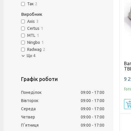
Так
2
Виробник
Axis
3
Certus
1
MTL
1
Ningbo
1
Radwag
2
Ще 4
Ва
ТВЕ
9 2
Графік роботи
Гот
Понеділок
09:00
17:00
Вівторок
09:00
17:00
Середа
09:00
17:00
Четвер
09:00
17:00
Пʼятниця
09:00
17:00