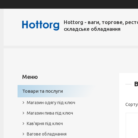
Hottorg - ваги, торгове, рест
складське обладнання
В
Товари та послуги
Магазин одягу під ключ
Магазин пива під ключ
Кав'ярня під ключ
Вагове обладнання