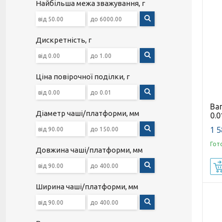
Найбільша межа зважування, г
Дискретність, г
Ціна повірочної поділки, г
Ваг
Діаметр чаші/платформи, мм
0.0
1 5
Гот
Довжина чаші/платформи, мм
Ширина чаші/платформи, мм