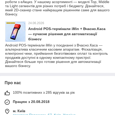
роботи з еАкциз. У нашому асортименті — моделі Top, Middle
та Light сегментів для різних потреб і бюджету. Дізнайтеся,
який 2D-сканер стане найкращим рішенням саме для вашого
бізнесу.
24.06.2026
Android POS-термінали iMin + Вчасно.Каса
— сучасне рішення для автоматизації
бізнесу
Android POS-термінали iMin у поєднанні з Вчасно.Каса —
альтернатива класичним касовим апаратам. Фіскалізація,
електронні чеки, приймання безготівкових оплат та контроль
продажів доступні в одному компактному пристрої.
Дізнайтеся більше про готове рішення для автоматизації
вашого бізнесу.
Про нас
100% позитивних з 285 відгуків за рік
Працює з 20.08.2018
м. Київ