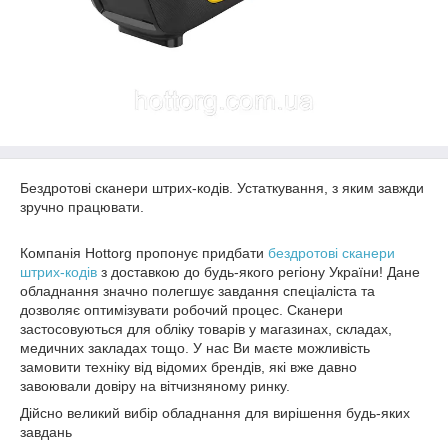
Бездротові сканери штрих-кодів. Устаткування, з яким завжди
зручно працювати.
Компанія Hottorg пропонує придбати
бездротові сканери
штрих-кодів
з доставкою до будь-якого регіону України! Дане
обладнання значно полегшує завдання спеціаліста та
дозволяє оптимізувати робочий процес. Сканери
застосовуються для обліку товарів у магазинах, складах,
медичних закладах тощо. У нас Ви маєте можливість
замовити техніку від відомих брендів, які вже давно
завоювали довіру на вітчизняному ринку.
Дійсно великий вибір обладнання для вирішення будь-яких
завдань