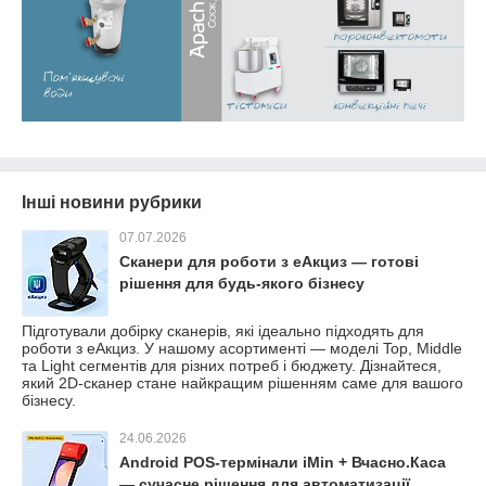
Інші новини рубрики
07.07.2026
Сканери для роботи з еАкциз — готові
рішення для будь-якого бізнесу
Підготували добірку сканерів, які ідеально підходять для
роботи з еАкциз. У нашому асортименті — моделі Top, Middle
та Light сегментів для різних потреб і бюджету. Дізнайтеся,
який 2D-сканер стане найкращим рішенням саме для вашого
бізнесу.
24.06.2026
Android POS-термінали iMin + Вчасно.Каса
— сучасне рішення для автоматизації