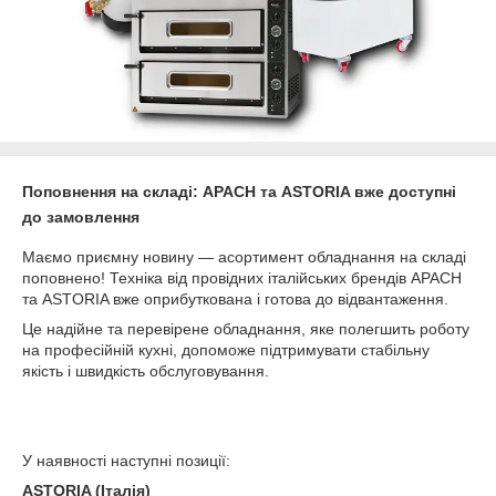
Поповнення на складі: APACH та ASTORIA вже доступні
до замовлення
Маємо приємну новину — асортимент обладнання на складі
поповнено! Техніка від провідних італійських брендів APACH
та ASTORIA вже оприбуткована і готова до відвантаження.
Це надійне та перевірене обладнання, яке полегшить роботу
на професійній кухні, допоможе підтримувати стабільну
якість і швидкість обслуговування.
У наявності наступні позиції:
ASTORIA (Італія)