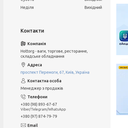
Неділя
Вихідний
Hottorg - ваги, торгове, ресторанне,
складське обладнання
проспект Перемоги, 67, Київ, Україна
Менеджер з продажів
+380 (98) 893-67-67
Viber/Telegram/WhatsApp
+380 (97) 874-79-79