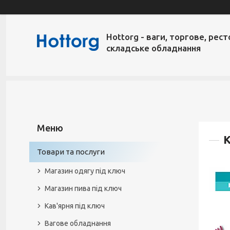
Hottorg - ваги, торгове, рест
складське обладнання
Товари та послуги
Магазин одягу під ключ
Магазин пива під ключ
Кав'ярня під ключ
Вагове обладнання