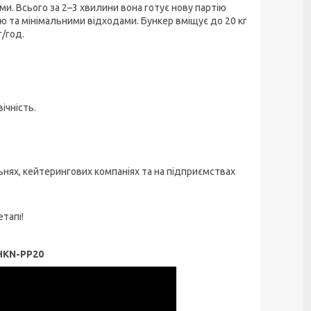
ми. Всього за 2–3 хвилини вона готує нову партію
 та мінімальними відходами. Бункер вміщує до 20 кг
г/год.
ічність.
ьнях, кейтерингових компаніях та на підприємствах
тапі!
HKN-PP20