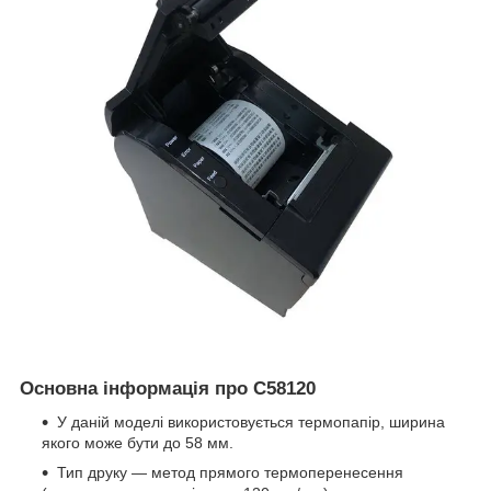
Основна інформація про C58120
У даній моделі використовується термопапір, ширина
якого може бути до 58 мм.
Тип друку — метод прямого термоперенесення