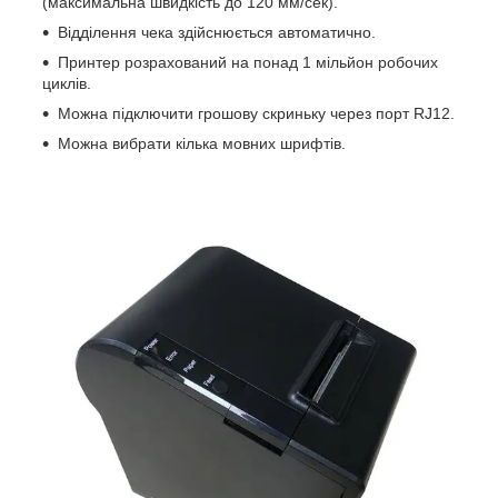
(максимальна швидкість до 120 мм/сек).
Відділення чека здійснюється автоматично.
Принтер розрахований на понад 1 мільйон робочих
циклів.
Можна підключити грошову скриньку через порт RJ12.
Можна вибрати кілька мовних шрифтів.