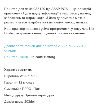
Принтер для чеків C58120 від ASAP POS — це пристрій,
призначений для друку інформації в текстовому вигляді,
зображень та штрих-кодів. З його допомогою можна
розмістити все потрібне на квитанціях, чеках, квитках.
Наш принтер працює з усіма програмами, у тому числі і з
Poster, інструкція з налаштування посилання нижче.
Драйвера та файли для принтера ASAP POS C58120 -
скачати
Принтери чеків
- на сайті Hottorg
Характеристики:
Виробник ASAP POS
Гарантія 12 місяців
Сумісний з ПРРО - Так
Метод друку Прямий термодрук
Дозвіл друку 203dpi