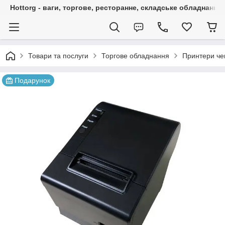
Hottorg - ваги, торгове, ресторанне, складське обладнання
Товари та послуги
Торгове обладнання
Принтери чек
Подарунок