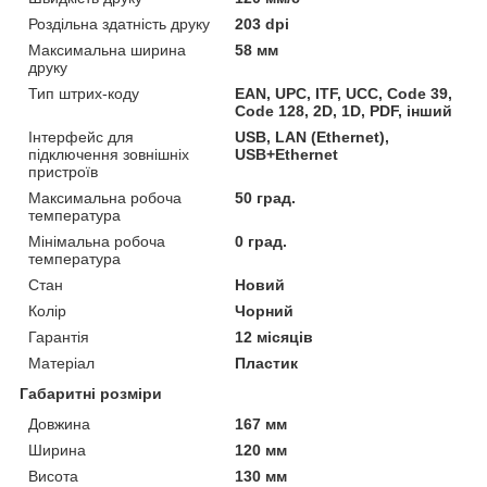
Роздільна здатність друку
203 dpi
Максимальна ширина
58 мм
друку
Тип штрих-коду
EAN, UPC, ITF, UCC, Code 39,
Code 128, 2D, 1D, PDF, інший
Інтерфейс для
USB, LAN (Ethernet),
підключення зовнішніх
USB+Ethernet
пристроїв
Максимальна робоча
50 град.
температура
Мінімальна робоча
0 град.
температура
Стан
Новий
Колір
Чорний
Гарантія
12 місяців
Матеріал
Пластик
Габаритні розміри
Довжина
167 мм
Ширина
120 мм
Висота
130 мм