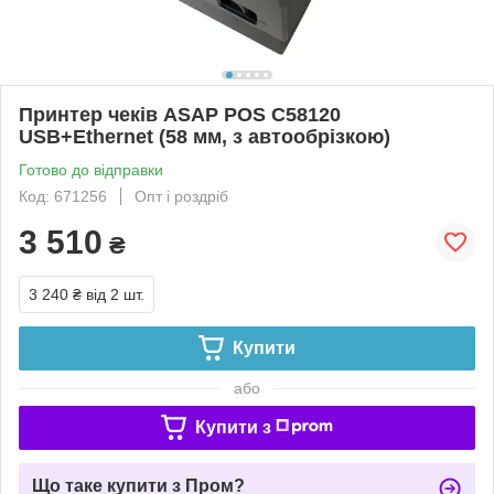
Принтер чеків ASAP POS C58120
USB+Ethernet (58 мм, з автообрізкою)
Готово до відправки
Код: 671256
Опт і роздріб
3 510
₴
3 240 ₴
від 2 шт.
Купити
або
Купити з
Що таке купити з Пром?