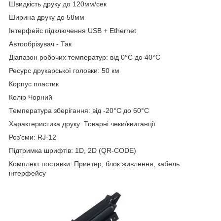
Швидкість друку до 120мм/сек
Ширина друку до 58мм
Інтерфейс підключення USB + Ethernet
Автообрізувач - Так
Діапазон робочих температур: від 0°С до 40°С
Ресурс друкарської головки: 50 км
Корпус пластик
Колір Чорний
Температура зберігання: від -20°C до 60°C
Характеристика друку: Товарні чеки/квитанції
Роз'єми: RJ-12
Підтримка шрифтів: 1D, 2D (QR-CODE)
Комплект поставки: Принтер, блок живлення, кабель
інтерфейсу