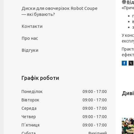
🤓
Від
«Прич
Диски для овочерізок Robot Coupe
— які бувають?
Контакти
У конс
Про нас
експлу
Практ
Відгуки
ефект
Графік роботи
Понеділок
09:00
17:00
Вівторок
09:00
17:00
Середа
09:00
17:00
Четвер
09:00
17:00
Пʼятниця
09:00
17:00
Субота
Вихідний