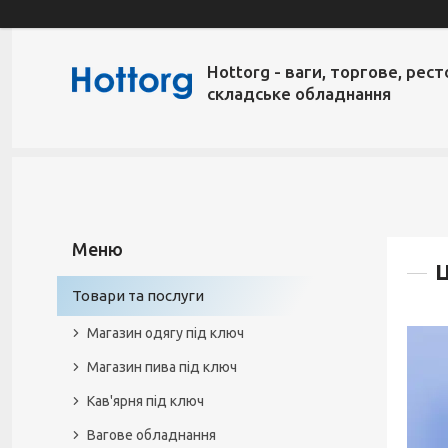
Hottorg - ваги, торгове, рест
складське обладнання
Ц
Товари та послуги
Магазин одягу під ключ
Магазин пива під ключ
Кав'ярня під ключ
Вагове обладнання