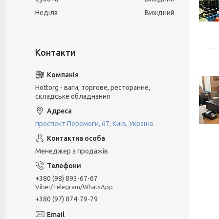
Неділя
Вихідний
Hottorg - ваги, торгове, ресторанне,
складське обладнання
проспект Перемоги, 67, Київ, Україна
Менеджер з продажів
+380 (98) 893-67-67
Viber/Telegram/WhatsApp
+380 (97) 874-79-79