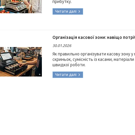
прибутку.
Організація касової зони: навіщо потрі
30.01.2026
Як правильно організувати касову зону у м
скриньок, сумісність із касами, матеріали
швидкої роботи.