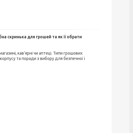
бна скринька для грошей та як її обрати
агазині, кав’ярні чи аптеці. Типи грошових
 корпусу та поради з вибору для безпечної і