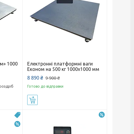
м» 1000
Електронні платформні ваги
Економ на 500 кг 1000х1000 мм
8 890 ₴
9 900 ₴
 роздріб
Готово до відправки
Купити
–9%
Новинка
–10%