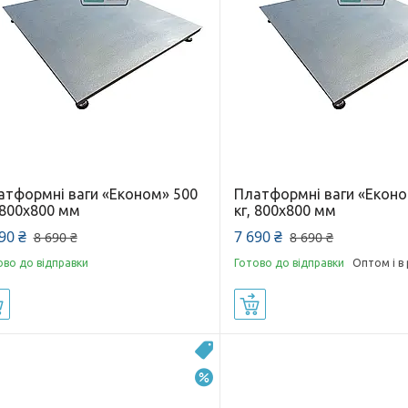
атформні ваги «Економ» 500
Платформні ваги «Еконо
 800х800 мм
кг, 800х800 мм
90 ₴
7 690 ₴
8 690 ₴
8 690 ₴
ово до відправки
Готово до відправки
Оптом і в
Купити
Купити
Новинка
–10%