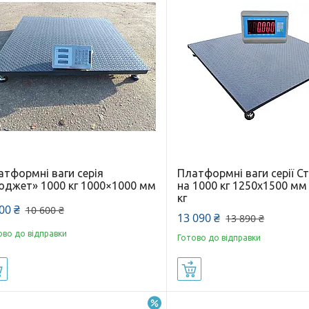
атформні ваги серія
Платформні ваги серії С
юджет» 1000 кг 1000×1000 мм
на 1000 кг 1250х1500 мм
кг
00 ₴
10 600 ₴
13 090 ₴
13 890 ₴
ово до відправки
Готово до відправки
Купити
Купити
–10%