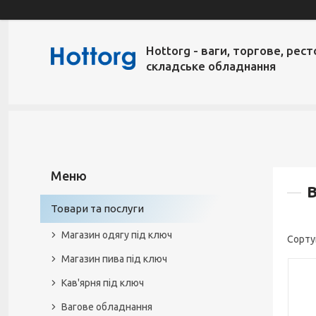
Hottorg - ваги, торгове, рест
складське обладнання
В
Товари та послуги
Магазин одягу під ключ
Магазин пива під ключ
Кав'ярня під ключ
Вагове обладнання