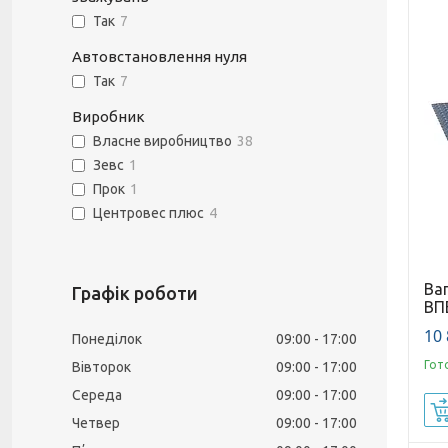
Так
7
Автовстановлення нуля
Так
7
Виробник
Власне виробництво
38
Зевс
1
Прок
1
Центровес плюс
4
Ва
Графік роботи
ВП
10 
Понеділок
09:00
17:00
Гот
Вівторок
09:00
17:00
Середа
09:00
17:00
Четвер
09:00
17:00