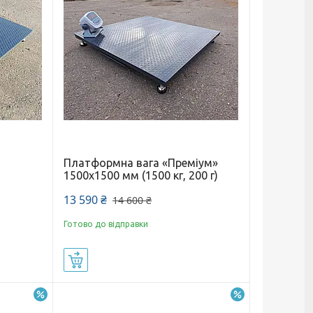
Платформна вага «Преміум»
м
1500х1500 мм (1500 кг, 200 г)
13 590 ₴
14 600 ₴
Готово до відправки
Купити
–6%
–5%