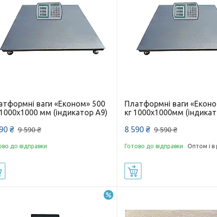
атформні ваги «Економ» 500
Платформні ваги «Еконо
 1000х1000 мм (індикатор A9)
кг 1000х1000мм (індикат
90 ₴
8 590 ₴
9 590 ₴
9 590 ₴
ово до відправки
Готово до відправки
Оптом і в
Купити
Купити
–14%