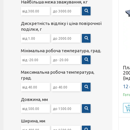
Найбільша межа зважування, кг
Дискретність відліку і ціна повірочної
поділки, г
Мінімальна робоча температура, град.
Пл
Максимальна робоча температура,
20
(ін
град.
12 
Гот
Довжина, мм
Ширина, мм