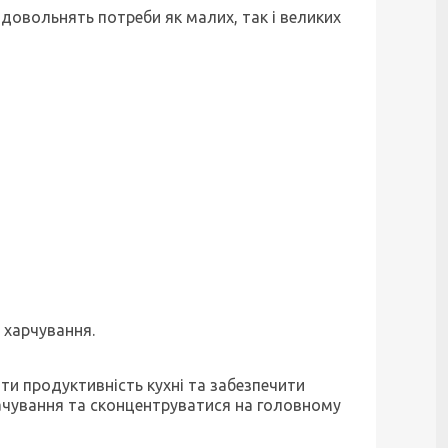
адовольнять потреби як малих, так і великих
харчування.​
и продуктивність кухні та забезпечити
качування та сконцентруватися на головному