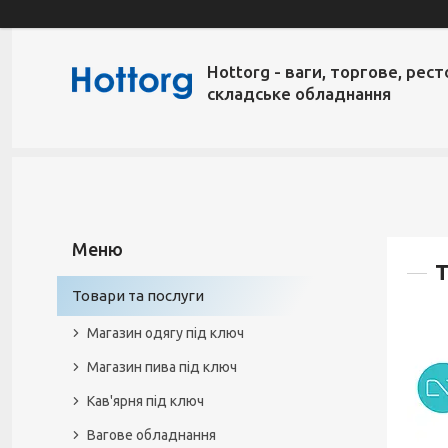
Hottorg - ваги, торгове, рест
складське обладнання
Т
Товари та послуги
Магазин одягу під ключ
Магазин пива під ключ
Кав'ярня під ключ
Вагове обладнання