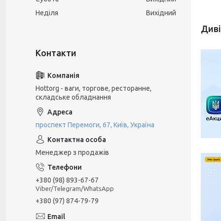
Неділя
Вихідний
Hottorg - ваги, торгове, ресторанне,
складське обладнання
проспект Перемоги, 67, Київ, Україна
Менеджер з продажів
+380 (98) 893-67-67
Viber/Telegram/WhatsApp
+380 (97) 874-79-79