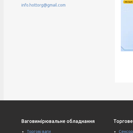
info.hottorg@gmail.com
Ваговимірювальне обладнання
Торгове
Торгові ваги
Сенсор