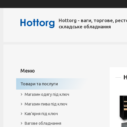
Hottorg - ваги, торгове, рест
складське обладнання
Н
Товари та послуги
Магазин одягу під ключ
Магазин пива під ключ
Кав'ярня під ключ
Вагове обладнання