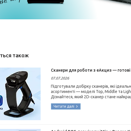
Сканери для роботи з еАкциз — готові
07.07.2026
Підготували добірку сканерів, які ідеал
асортименті — моделі Top, Middle та Ligh
Дізнайтеся, який 2D-сканер стане найкр