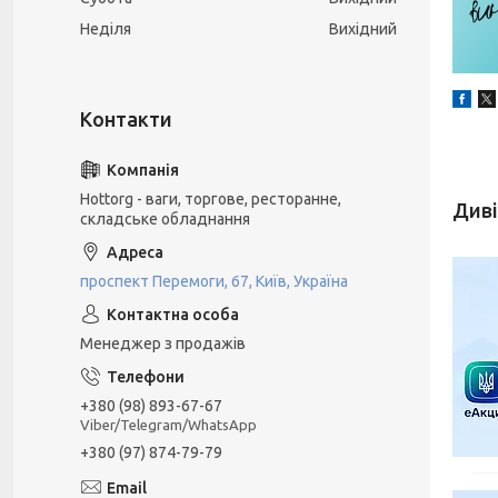
Неділя
Вихідний
Hottorg - ваги, торгове, ресторанне,
складське обладнання
проспект Перемоги, 67, Київ, Україна
Менеджер з продажів
+380 (98) 893-67-67
Viber/Telegram/WhatsApp
+380 (97) 874-79-79