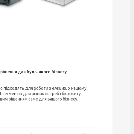
 рішення для будь-якого бізнесу
ьно підходять для роботи з еАкциз. У нашому
t сегментів для різних потреб і бюджету.
ащим рішенням саме для вашого бізнесу.