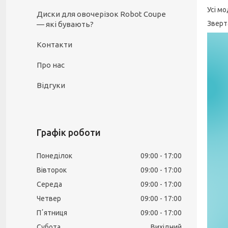
Усі м
Диски для овочерізок Robot Coupe
Зверт
— які бувають?
Контакти
Про нас
Відгуки
Графік роботи
Понеділок
09:00
17:00
Вівторок
09:00
17:00
Середа
09:00
17:00
Четвер
09:00
17:00
Пʼятниця
09:00
17:00
Субота
Вихідний