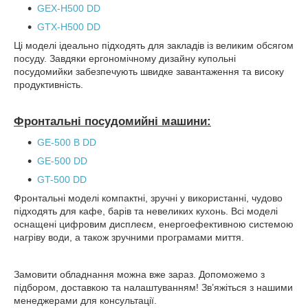
GEX-H500 DD
GTX-H500 DD
Ці моделі ідеально підходять для закладів із великим обсягом
посуду. Завдяки ергономічному дизайну купольні
посудомийки забезпечують швидке завантаження та високу
продуктивність.
Фронтальні посудомийні машини:
GE-500 B DD
GE-500 DD
GT-500 DD
Фронтальні моделі компактні, зручні у використанні, чудово
підходять для кафе, барів та невеликих кухонь. Всі моделі
оснащені цифровим дисплеєм, енергоефективною системою
нагріву води, а також зручними програмами миття.
Замовити обладнання можна вже зараз. Допоможемо з
підбором, доставкою та налаштуванням! Зв’яжіться з нашими
менеджерами для консультації.