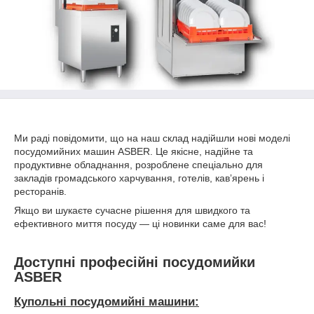
Ми раді повідомити, що на наш склад надійшли нові моделі
посудомийних машин ASBER. Це якісне, надійне та
продуктивне обладнання, розроблене спеціально для
закладів громадського харчування, готелів, кавʼярень і
ресторанів.
Якщо ви шукаєте сучасне рішення для швидкого та
ефективного миття посуду — ці новинки саме для вас!
Доступні професійні посудомийки
ASBER
Купольні посудомийні машини: