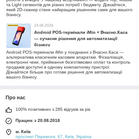
та Light сегментів для різних потреб і бюджету. Дізнайтеся,
який 2D-сканер стане найкращим рішенням саме для вашого
бізнесу.
24.06.2026
Android POS-термінали iMin + Вчасно.Каса
— сучасне рішення для автоматизації
бізнесу
Android POS-термінали iMin у поєднанні з Вчасно.Каса —
альтернатива класичним касовим апаратам. Фіскалізація,
електронні чеки, приймання безготівкових оплат та контроль
продажів доступні в одному компактному пристрої.
Дізнайтеся більше про готове рішення для автоматизації
вашого бізнесу.
Про нас
100% позитивних з 285 відгуків за рік
Працює з 20.08.2018
м. Київ
проспект Перемоги, 67, Київ, Україна