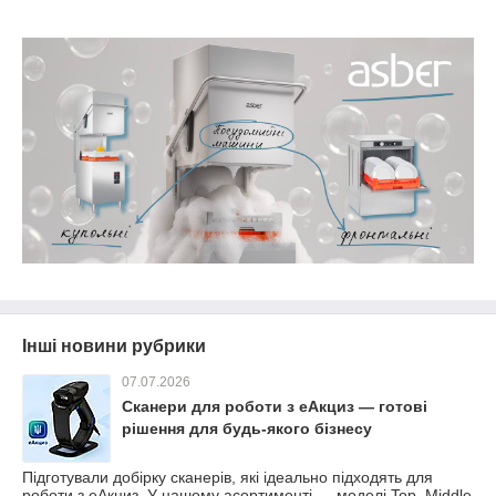
Інші новини рубрики
07.07.2026
Сканери для роботи з еАкциз — готові
рішення для будь-якого бізнесу
Підготували добірку сканерів, які ідеально підходять для
роботи з еАкциз. У нашому асортименті — моделі Top, Middle