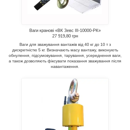
Ваги кранові «ВК Зевс III-10000-РК»
27 919,80 грн
Ваги для зважування вантажів від 40 кг до 10 т з
дискретністю 5 кг. Визначають масу вантажу, виконують
обнулення, підсумовування, тарування, усереднення ваги,
а також дозволяють фіксувати показання зважування після
навантаження.