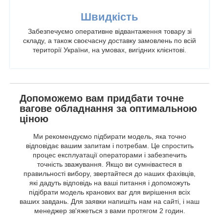
Швидкість
Забезпечуємо оперативне відвантаження товару зі
складу, а також своєчасну доставку замовлень по всій
території України, на умовах, вигідних клієнтові.
Допоможемо вам придбати точне
вагове обладнання за оптимальною
ціною
Ми рекомендуємо підбирати модель, яка точно
відповідає вашим запитам і потребам. Це спростить
процес експлуатації операторами і забезпечить
точність зважування. Якщо ви сумніваєтеся в
правильності вибору, звертайтеся до наших фахівців,
які дадуть відповідь на ваші питання і допоможуть
підібрати модель кранових ваг для вирішення всіх
ваших завдань. Для заявки напишіть нам на сайті, і наш
менеджер зв'яжеться з вами протягом 2 годин.