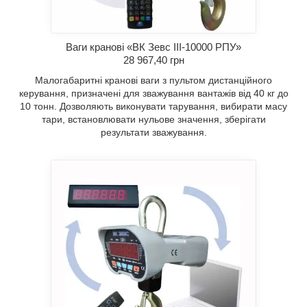
Ваги кранові «ВК Зевс III-10000 РПУ»
28 967,40 грн
Малогабаритні кранові ваги з пультом дистанційного
керування, призначені для зважування вантажів від 40 кг до
10 тонн. Дозволяють виконувати тарування, вибирати масу
тари, встановлювати нульове значення, зберігати
результати зважування.