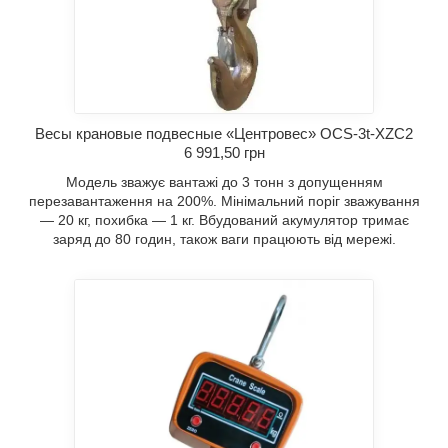
Весы крановые подвесные «Центровес» OCS-3t-XZC2
6 991,50 грн
Модель зважує вантажі до 3 тонн з допущенням
перезавантаження на 200%. Мінімальний поріг зважування
— 20 кг, похибка — 1 кг. Вбудований акумулятор тримає
заряд до 80 годин, також ваги працюють від мережі.