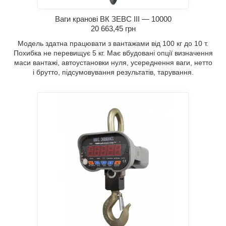
Ваги кранові ВК ЗЕВС III — 10000
20 663,45 грн
Модель здатна працювати з вантажами від 100 кг до 10 т.
Похибка не перевищує 5 кг. Має вбудовані опції визначення
маси вантажі, автоустановки нуля, усереднення ваги, нетто
і брутто, підсумовування результатів, тарування.