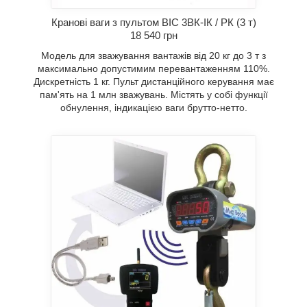
Кранові ваги з пультом ВІС 3ВК-ІК / РК (3 т)
18 540 грн
Модель для зважування вантажів від 20 кг до 3 т з
максимально допустимим перевантаженням 110%.
Дискретність 1 кг. Пульт дистанційного керування має
пам'ять на 1 млн зважувань. Містять у собі функції
обнулення, індикацією ваги брутто-нетто.