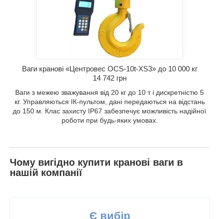
Ваги кранові «Центровес OCS-10t-XS3» до 10 000 кг
14 742 грн
Ваги з межею зважування від 20 кг до 10 т і дискретністю 5
кг. Управляються ІК-пультом, дані передаються на відстань
до 150 м. Клас захисту IP67 забезпечує можливість надійної
роботи при будь-яких умовах.
Чому вигідно купити кранові ваги в
нашій компанії
Є вибір