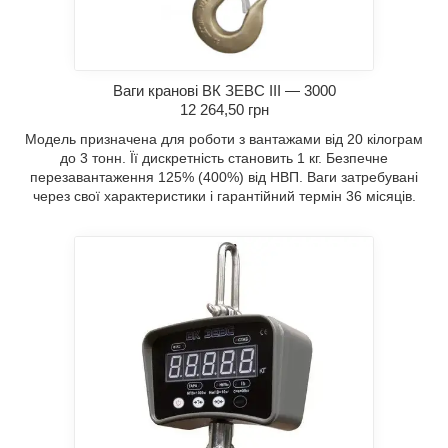
Ваги кранові ВК ЗЕВС III — 3000
12 264,50 грн
Модель призначена для роботи з вантажами від 20 кілограм
до 3 тонн. Її дискретність становить 1 кг. Безпечне
перезавантаження 125% (400%) від НВП. Ваги затребувані
через свої характеристики і гарантійний термін 36 місяців.