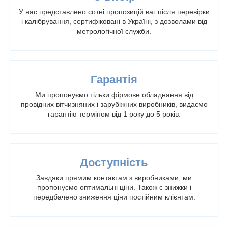
У нас представлено сотні пропозицій ваг після перевірки
і калібрування, сертифіковані в Україні, з дозволами від
метрологічної служби.
Гарантія
Ми пропонуємо тільки фірмове обладнання від
провідних вітчизняних і зарубіжних виробників, видаємо
гарантію терміном від 1 року до 5 років.
Доступність
Завдяки прямим контактам з виробниками, ми
пропонуємо оптимальні ціни. Також є знижки і
передбачено зниження ціни постійним клієнтам.