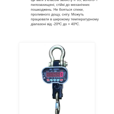
пилозахищені, стійкі до механічних
пошкоджень. Не бояться спеки,
проливного дощу, снігу. Можуть
працювати в широкому температурному
діапазоні від -20ºС до + 40ºС.