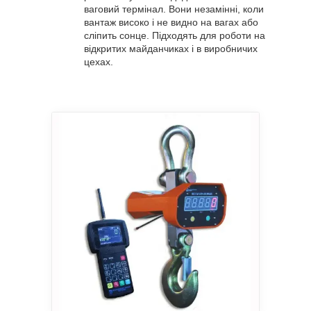
ваговий термінал. Вони незамінні, коли
вантаж високо і не видно на вагах або
сліпить сонце. Підходять для роботи на
відкритих майданчиках і в виробничих
цехах.