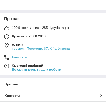
Про нас
100% позитивних з 285 відгуків за рік
Працює з 20.08.2018
м. Київ
проспект Перемоги, 67, Київ, Україна
Контакти
Сьогодні вихідний
Показати весь графік роботи
Про нас
Контакти