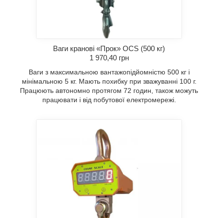
Ваги кранові «Прок» OCS (500 кг)
1 970,40 грн
Ваги з максимальною вантажопідйомністю 500 кг і
мінімальною 5 кг. Мають похибку при зважуванні 100 г.
Працюють автономно протягом 72 годин, також можуть
працювати і від побутової електромережі.