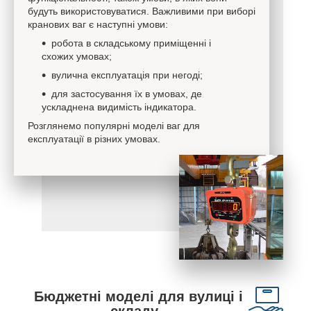
будуть використовуватися. Важливими при виборі
кранових ваг є наступні умови:
робота в складському приміщенні і
схожих умовах;
вулична експлуатація при негоді;
для застосування їх в умовах, де
ускладнена видимість індикатора.
Розглянемо популярні моделі ваг для
експлуатації в різних умовах.
Бюджетні моделі для вулиці і