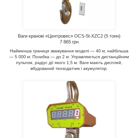
Ваги кранові «Центровес» OCS-5t-XZC2 (5 тонн)
7 865 грн
Найменша границя зважування моделі — 40 кг, найбільша
— 5 000 кг. Похибка — до 2 кг. Управляються дистанційним
пультом, радіус дії якого 1,5 м. Ваги мають дисплей,
вбудований тензодатчик і акумулятор.