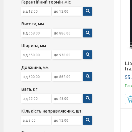
Гарантійний термін, міс
Висота, мм
Ширина, мм
Ша
Довжина, мм
Іта
55 
Гот
Вага, кг
Кількість направляючих, шт.