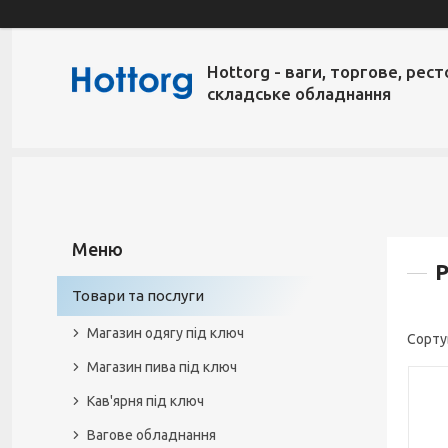
Hottorg - ваги, торгове, рест
складське обладнання
Р
Товари та послуги
Магазин одягу під ключ
Магазин пива під ключ
Кав'ярня під ключ
Вагове обладнання