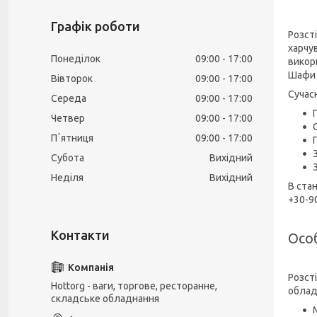
Графік роботи
Розст
харчу
Понеділок
09:00
17:00
викор
Шафи 
Вівторок
09:00
17:00
Сучас
Середа
09:00
17:00
Четвер
09:00
17:00
Пʼятниця
09:00
17:00
Субота
Вихідний
Неділя
Вихідний
В ста
+30-9
Осо
Розст
Hottorg - ваги, торгове, ресторанне,
облад
складське обладнання