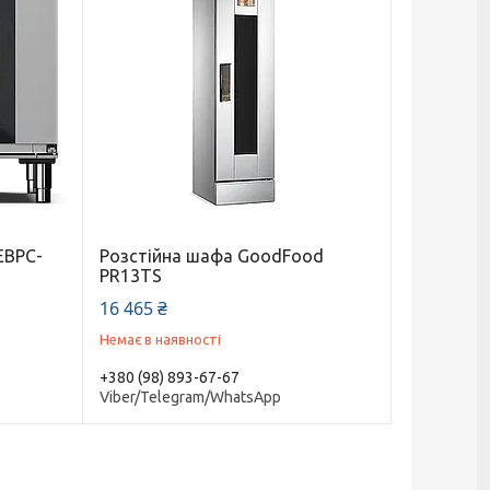
EBPC-
Розстійна шафа GoodFood
PR13TS
16 465 ₴
Немає в наявності
+380 (98) 893-67-67
Viber/Telegram/WhatsApp